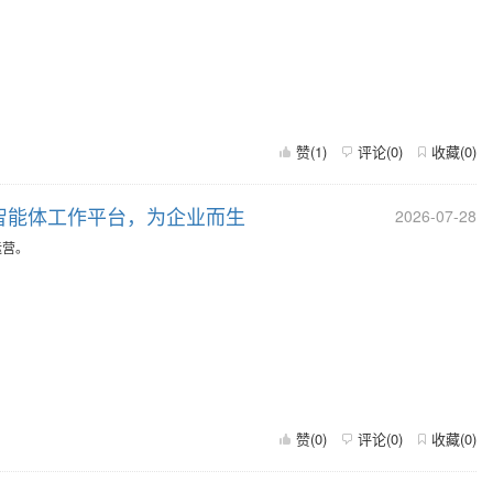
赞(
1
)
评论(
0
)
收藏(
0
)
业智能体工作平台，为企业而生
2026-07-28
运营。
赞(
0
)
评论(
0
)
收藏(
0
)