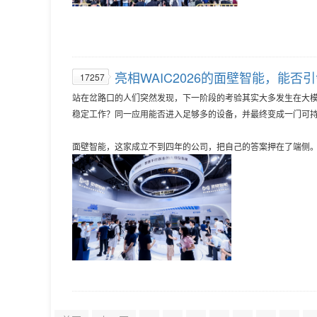
亮相WAIC2026的面壁智能，能否
17257
站在岔路口的人们突然发现，下一阶段的考验其实大多发生在大
稳定工作？同一应用能否进入足够多的设备，并最终变成一门可
面壁智能，这家成立不到四年的公司，把自己的答案押在了端侧