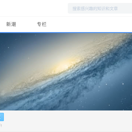
搜
索
新潮
专栏
!