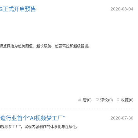
9S正式开启预售
2026-08-04
核心特点概括为超美颜值、超长续航、超强驾控和超级智能。
赞(
0
)
评论(
0
)
收藏(
0
)
打造行业首个“AI视频梦工厂”
2026-07-30
打造“AI视频梦工厂”，实现内容创作的体系化与连续性。