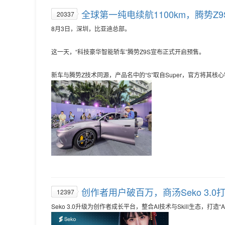
全球第一纯电续航1100km，腾势Z
20337
8月3日，深圳，比亚迪总部。
这一天，“科技豪华智能轿车”腾势Z9S宣布正式开启预售。
新车与腾势Z技术同源，产品名中的“S”取自Super，官方将其
创作者用户破百万，商汤Seko 3.0
12397
Seko 3.0升级为创作者成长平台，整合AI技术与Skill生态，