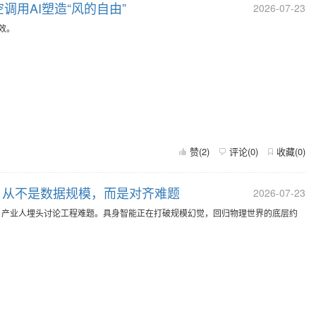
调用AI塑造“风的自由”
2026-07-23
效。
赞(
2
)
评论(
0
)
收藏(
0
)
能的，从不是数据规模，而是对齐难题
2026-07-23
里，产业人埋头讨论工程难题。具身智能正在打破规模幻觉，回归物理世界的底层约