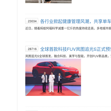
各行业掀起健康管理风潮，共享单
23034
近日，随着蚂蚁阿福科学减重一亿斤的热度持续走高，多地城市掀
全球首款科技FUV岚图追光S正式
28716
岚图追光S全球首发，融合科技、美学与智能，开创FUV新品类