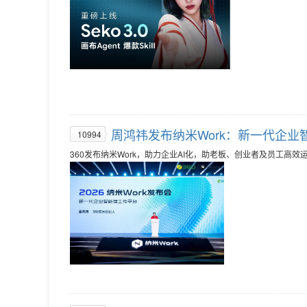
周鸿祎发布纳米Work：新一代企
10994
360发布纳米Work，助力企业AI化，助老板、创业者及员工高效