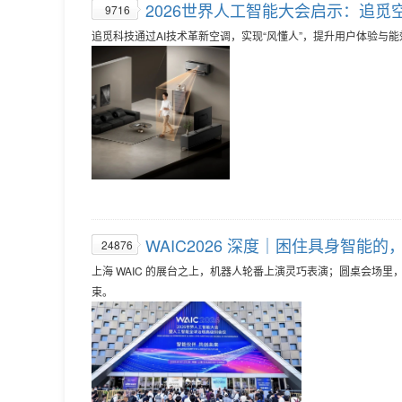
2026世界人工智能大会启示：追觅空
9716
追觅科技通过AI技术革新空调，实现“风懂人”，提升用户体验与能
WAIC2026 深度｜困住具身智
24876
上海 WAIC 的展台之上，机器人轮番上演灵巧表演；圆桌会场
束。