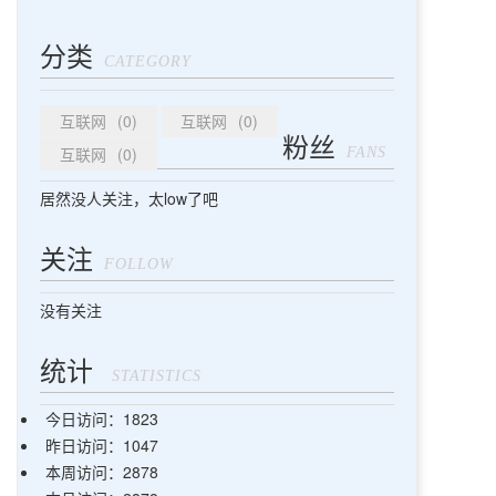
分类
CATEGORY
互联网
(0)
互联网
(0)
粉丝
互联网
(0)
FANS
居然没人关注，太low了吧
关注
FOLLOW
没有关注
统计
STATISTICS
今日访问：1823
昨日访问：1047
本周访问：2878