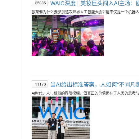
WAIC深度 | 美妆巨头闯入AI主场
25085
欧莱雅为什么要参加这次世界人工智能大会?”这不仅是一个机器人
当AI给出标准答案，人如何“不同凡想
11170
AI时代，人与机器的界限模糊，但真正的价值仍在于人类的思考