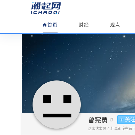
首页
财经
观点
曾宪勇
这家伙太懒了,什么都没有留下