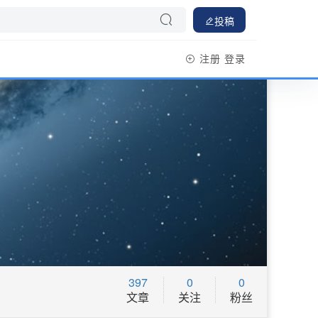
投稿
注册
登录
397
0
0
文章
关注
粉丝