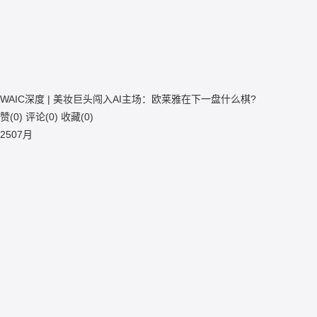
WAIC深度 | 美妆巨头闯入AI主场：欧莱雅在下一盘什么棋?
赞(
0
)
评论(
0
)
收藏(
0
)
25
07月