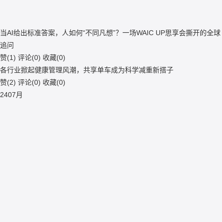
当AI给出标准答案，人如何“不同凡想”？一场WAIC UP思享会撕开的全球
追问
赞(
1
)
评论(
0
)
收藏(
0
)
各行业掀起健康管理风潮，共享单车成为科学减重新搭子
赞(
2
)
评论(
0
)
收藏(
0
)
24
07月