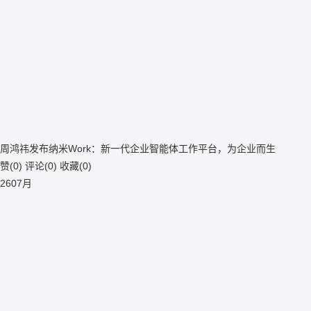
周鸿祎发布纳米Work：新一代企业智能体工作平台，为企业而生
赞(
0
)
评论(
0
)
收藏(
0
)
26
07月