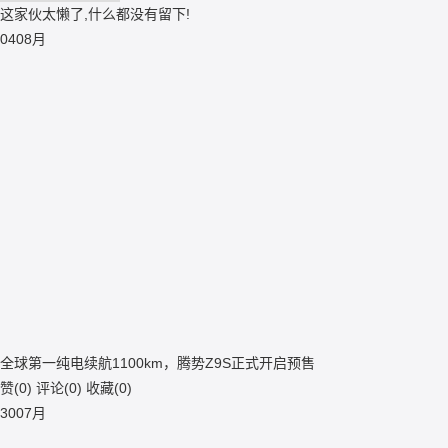
这家伙太懒了,什么都没有留下!
04
08月
全球第一纯电续航1100km，腾势Z9S正式开启预售
赞(
0
)
评论(
0
)
收藏(
0
)
30
07月