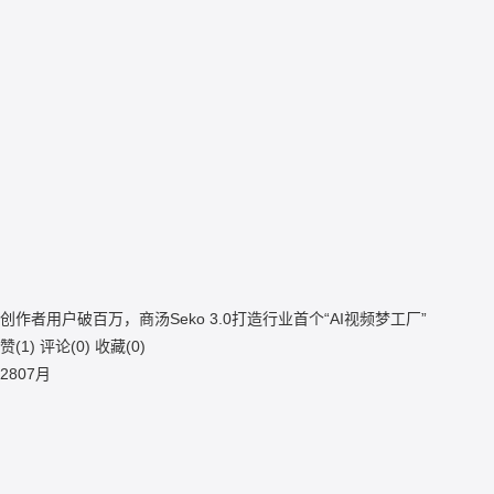
创作者用户破百万，商汤Seko 3.0打造行业首个“AI视频梦工厂”
赞(
1
)
评论(
0
)
收藏(
0
)
28
07月