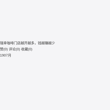
瑞幸咖啡门店越开越多，钱越赚越少
赞(
0
)
评论(
0
)
收藏(
0
)
19
07月