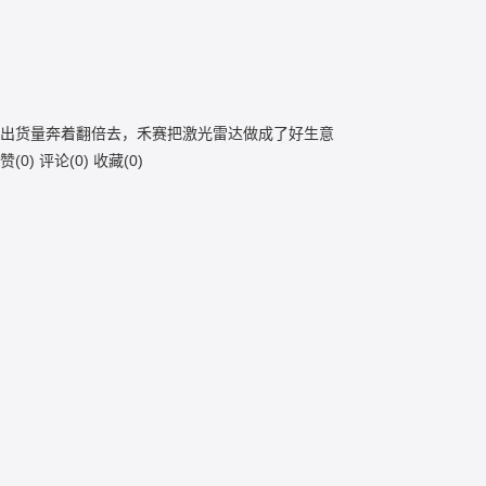
出货量奔着翻倍去，禾赛把激光雷达做成了好生意
赞(
0
)
评论(
0
)
收藏(
0
)