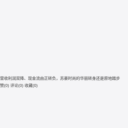
营收利润双降、现金流由正转负，苏豪时尚的华丽转身还是原地踏步
赞(
0
)
评论(
0
)
收藏(
0
)