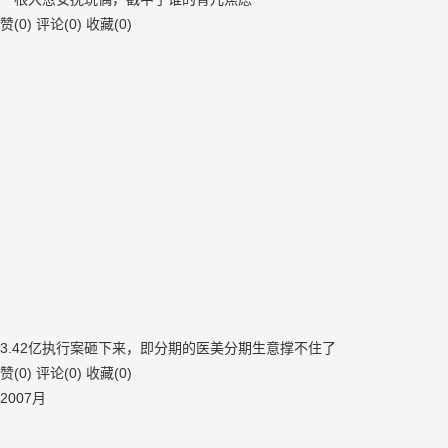
赞(
0
)
评论(
0
)
收藏(
0
)
3.42亿执行案砸下来，即分期的医美分期生意撑不住了
赞(
0
)
评论(
0
)
收藏(
0
)
20
07月