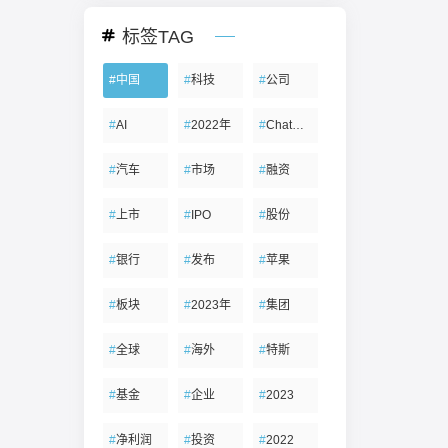
标签TAG
#
中国
#
科技
#
公司
#
AI
#
2022年
#
ChatGPT
#
汽车
#
市场
#
融资
#
上市
#
IPO
#
股份
#
银行
#
发布
#
苹果
#
板块
#
2023年
#
集团
#
全球
#
海外
#
特斯
#
基金
#
企业
#
2023
#
净利润
#
投资
#
2022