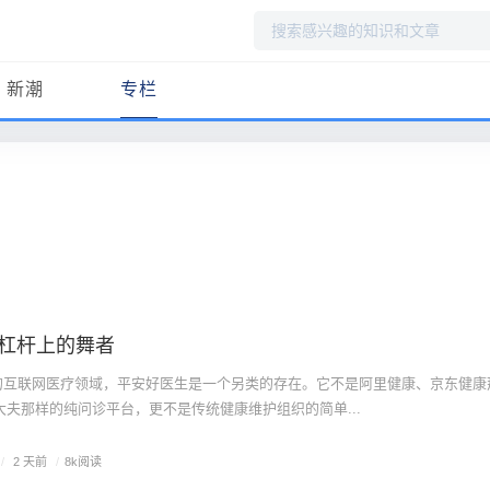
搜
索
新潮
专栏
杠杆上的舞者
中国的互联网医疗领域，平安好医生是一个另类的存在。它不是阿里健康、京东健康
夫那样的纯问诊平台，更不是传统健康维护组织的简单...
/
2 天前
/
8k阅读