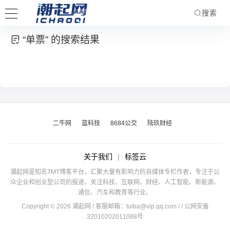
搜索
“单票” 的搜索结果
二牛网
蓝科技
8684公交
陆玖财经
关于我们
|
标签云
潮起网是知名TMT博客平台，汇聚大量有影响力的自媒体专栏作者，专注于公
众企业和创业型公司的报道，关注科技、互联网、财经、人工智能、新能源、
通信、汽车和教育等行业。
Copyright © 2026 潮起网 / 客服邮箱：
tuiba@vip.qq.com
/
/ 公网安备
32010202011088号