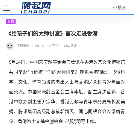
搜索
专栏
《给孩子们的大师讲堂》首次走进香港
值班编辑
/
09-16
/
0 评论
/
1.8w阅读
9月14日，中国宋庆龄基金会与腾讯在香港故宫文化博物馆
共同举办“《给孩子们的大师讲堂》走进香港”活动，5位科
学、文化、体育领域的杰出人士与香港民众和青少年面对
面交流。中国宋庆龄基金会主席李斌、副主席沈蓓莉，香
港中联办副主任尹宗华、香港民政与青年事务局局长麦美
娟、腾讯集团高级副总裁郭凯天、同心同根会会长梁唐青
仪、香港洛士文基金创会会长胡晓明等出席。