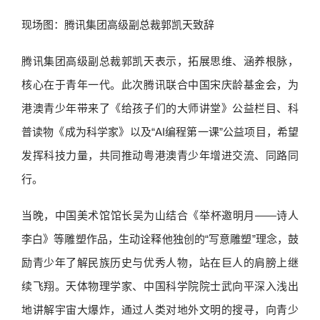
现场图：腾讯集团高级副总裁郭凯天致辞
腾讯集团高级副总裁郭凯天表示，拓展思维、涵养根脉，
核心在于青年一代。此次腾讯联合中国宋庆龄基金会，为
港澳青少年带来了《给孩子们的大师讲堂》公益栏目、科
普读物《成为科学家》以及“AI编程第一课”公益项目，希望
发挥科技力量，共同推动粤港澳青少年增进交流、同路同
行。
当晚，中国美术馆馆长吴为山结合《举杯邀明月——诗人
李白》等雕塑作品，生动诠释他独创的“写意雕塑”理念，鼓
励青少年了解民族历史与优秀人物，站在巨人的肩膀上继
续飞翔。天体物理学家、中国科学院院士武向平深入浅出
地讲解宇宙大爆炸，通过人类对地外文明的搜寻，向青少