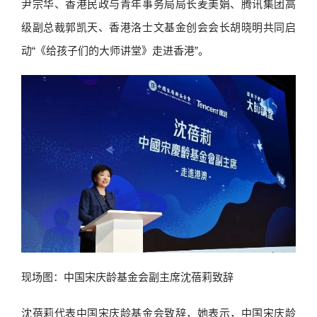
尹宗华、香港民政与青年事务局局长麦美娟、腾讯集团高
级副总裁郭凯天、香港洛士文基金创会会长胡晓明共同启
动“《给孩子们的大师讲堂》走进香港”。
现场图：中国宋庆龄基金会副主席沈蓓莉致辞
沈蓓莉代表中国宋庆龄基金会致辞，她表示，中国宋庆龄