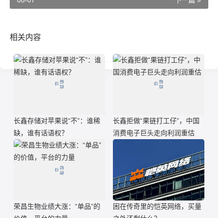
相关内容
长鑫存储对苹果说“不”：谁稀
长鑫拒做“果链打工仔”，中国
缺，谁有话语权？
消费电子巨头走向利润重估
荣昌生物业绩大涨：“单品”的
困在传奇里的恺英网络，买量