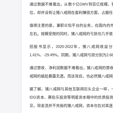
通过数据不难看出，从数十亿GMV到百亿规模，
位，却并没有让猪八戒网在盈利赚钱方面，占据任
值得注意的是，兼职众包平台的业务，在国内的市
左右。规模受限的同时，猪八戒网的亏损也几乎是
招股书显示，2020-2022年，猪八戒网收益分别
1.41%、-29.49%。同期，猪八戒网亏损分别为2.
通过营收、净利润数据不难看出，猪八戒网的营
戒网的尴尬暴露无遗。而这背后，也必然猪八戒网
据了解，猪八戒网与其他互联网巨头企业一样，
IDG资本、赛伯乐投资等明星资本眼中的优质投资
见，现金流并不充裕的猪八戒网，资本也在对其逐