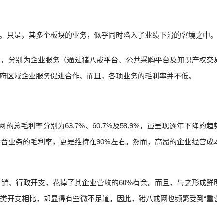
。只是，其多个板块的业务，似乎同时陷入了业绩下滑的窘境之中
务，分别为企业服务（通过猪八戒平台、公共采购平台及知识产权交
府区域企业服务促进合作。而且，各项业务的毛利率并不低。
网的总毛利率分别为63.7%、60.7%及58.9%，虽呈现逐年下降的
平台业务的毛利率，更是维持在90%左右。然而，高昂的企业经营成
销、行政开支，花掉了其企业营收的60%有余。而且，与之形成鲜
类开支相比，却显得有些微不足道。因此，猪八戒网也频繁受到“重