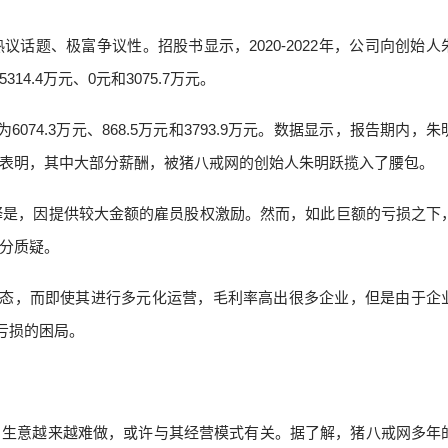
话题、极富争议性。招股书显示，2020-2022年，公司向创始人
.4万元、0元和3075.7万元。
6074.3万元、868.5万元和3793.9万元。数据显示，报告期内，
8万元。数据表明，其中大部分薪酬，被猪八戒网的创始人朱明跃揽入了腰包。
解释是，因提供较大金额的雇员股权激励。然而，如此巨额的亏损之下
分质疑。
状态，而即使其进行多元化运营，毛利率高出很多企业，但是由于企
亏损的困局。
、生意越来越难做，或许与其经营模式有关。据了解，猪八戒网多年