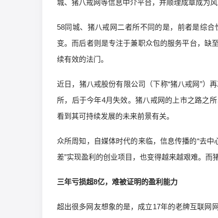
城、猪八戒网等信息中介平台，并顺理成章成为风
58同城、猪八戒网二者所不同的是，前者是综
变。而后者则是专注于兼职众包的服务平台，缺
续有效的法门。
近日，猪八戒股份有限公司（下称“猪八戒网”）再
所，后于今年4月失效。猪八戒网的上市之路之
看到其可持续发展的未来前景有关。
众所周知，自媒体时代的来临，信息传播的“去中
差”实现盈利的创业项目，也变得越来越艰难。而
三年亏损超8亿，难被证明的盈利能力
超出很多网友想象的是，成立17年的老牌互联网