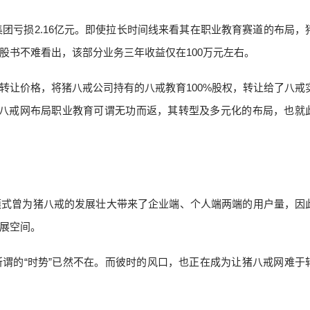
集团亏损2.16亿元。即使拉长时间线来看其在职业教育赛道的布局，
股书不难看出，该部分业务三年收益仅在100万元左右。
股权转让价格，将猪八戒公司持有的八戒教育100%股权，转让给了八戒
猪八戒网布局职业教育可谓无功而返，其转型及多元化的布局，也就
模式曾为猪八戒的发展壮大带来了企业端、个人端两端的用户量，因
展空间。
谓的“时势”已然不在。而彼时的风口，也正在成为让猪八戒网难于