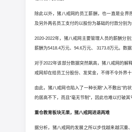
除此以外，猪八戒网的员工薪酬，也一直是业界热议
及另外两名员工支付的以股份为基础的付款分别为5314
2020-2022年，猪八戒网主要管理人员的薪酬分别为
薪酬为5418.4万元、94.6万元、 3173.
对于2022年该部分数据突然飙高，猪八戒网的
戒网却在给员工分股份、发奖金，不得不令外界十
由此，猪八戒网也陷入了一种长期“入不敷出”的
的居高不下，而且“毫无节制”，因此也难以打破其
重仓教育板块无果，猪八戒网进退两难
据分析，猪八戒网的发展之所以步伐越来越沉重