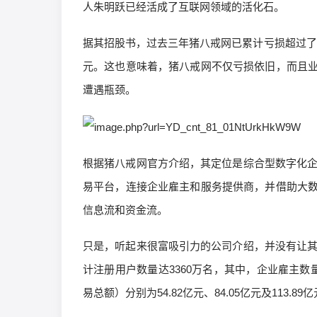
人朱明跃已经活成了互联网领域的活化石。
据其招股书，过去三年猪八戒网已累计亏损超过了8亿
元。这也意味着，猪八戒网不仅亏损依旧，而且
遭遇瓶颈。
根据猪八戒网官方介绍，其定位是综合型数字化企
易平台，连接企业雇主和服务提供商，并借助大
信息流和资金流。
只是，听起来很富吸引力的公司介绍，并没有让其
计注册用户数量达3360万名，其中，企业雇主数量达
易总额）分别为54.82亿元、84.05亿元及113.89