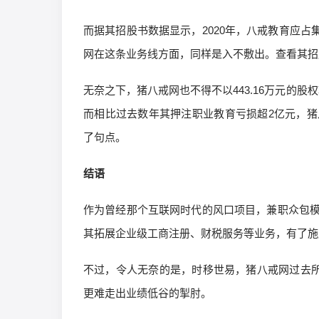
而据其招股书数据显示，2020年，八戒教育应占
网在这条业务线方面，同样是入不敷出。查看其招
无奈之下，猪八戒网也不得不以443.16万元的
而相比过去数年其押注职业教育亏损超2亿元，
了句点。
结语
作为曾经那个互联网时代的风口项目，兼职众包
其拓展企业级工商注册、财税服务等业务，有了施
不过，令人无奈的是，时移世易，猪八戒网过去所
更难走出业绩低谷的掣肘。