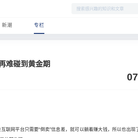
搜
索
新潮
专栏
再难碰到黄金期
07
互联网平台只需要“倒卖”信息差，就可以躺着赚大钱，所以也出现了