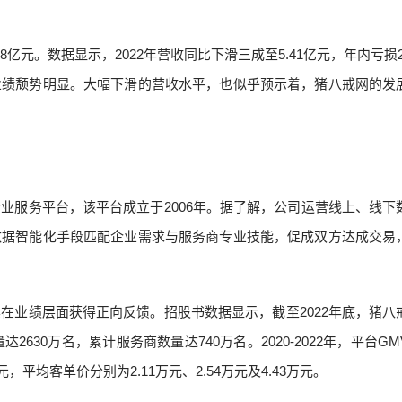
元。数据显示，2022年营收同比下滑三成至5.41亿元，年内亏损2.
业绩颓势明显。大幅下滑的营收水平，也似乎预示着，猪八戒网的发
业服务平台，该平台成立于2006年。据了解，公司运营线上、线下
数据智能化手段匹配企业需求与服务商专业技能，促成双方达成交易
在业绩层面获得正向反馈。招股书数据显示，截至2022年底，猪八
2630万名，累计服务商数量达740万名。2020-2022年，平台G
亿元，平均客单价分别为2.11万元、2.54万元及4.43万元。