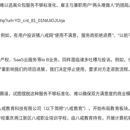
难以逃离众包服务不够标准化、雇主与兼职用户“两头难做人”的困局
例如，有用户投诉猪八戒网“使用不满意，服务商拒绝退费”、“以前
产权、SaaS云服务等to B业务，同样面临诸多吐槽与投诉。例如，
严重影响我们的项目进展，我们决定停止使用，要求对方走退款流程
。
赛道，试图摆脱这种服务不够标准化、难以确保双方满意度的商业
八戒教育科技有限公司（以下简称“八戒教育”），开始布局教育板块
办学校重庆两江新区八戒职业培训学校，由八戒教育持有，开展计算机