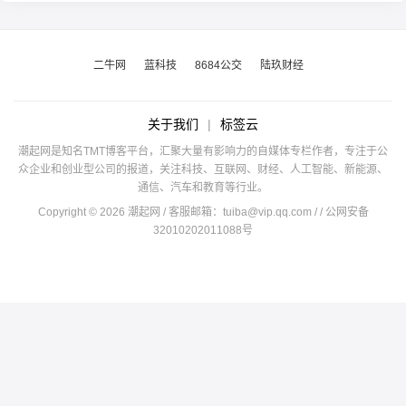
二牛网
蓝科技
8684公交
陆玖财经
关于我们
|
标签云
潮起网是知名TMT博客平台，汇聚大量有影响力的自媒体专栏作者，专注于公
众企业和创业型公司的报道，关注科技、互联网、财经、人工智能、新能源、
通信、汽车和教育等行业。
Copyright © 2026 潮起网 / 客服邮箱：
tuiba@vip.qq.com
/
/ 公网安备
32010202011088号