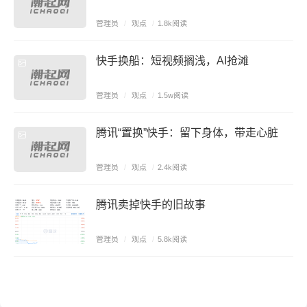
管理员
/
观点
/
1.8k阅读
快手换船：短视频搁浅，AI抢滩
管理员
/
观点
/
1.5w阅读
腾讯“置换”快手：留下身体，带走心脏
管理员
/
观点
/
2.4k阅读
腾讯卖掉快手的旧故事
管理员
/
观点
/
5.8k阅读