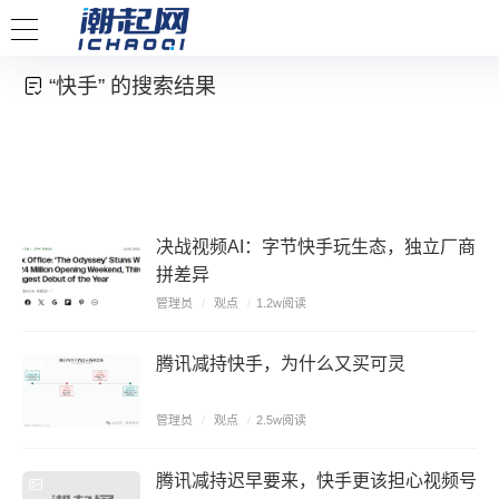
“快手” 的搜索结果
决战视频AI：字节快手玩生态，独立厂商
拼差异
管理员
/
观点
/
1.2w阅读
腾讯减持快手，为什么又买可灵
管理员
/
观点
/
2.5w阅读
腾讯减持迟早要来，快手更该担心视频号