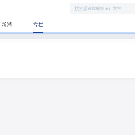
搜
索
新潮
专栏