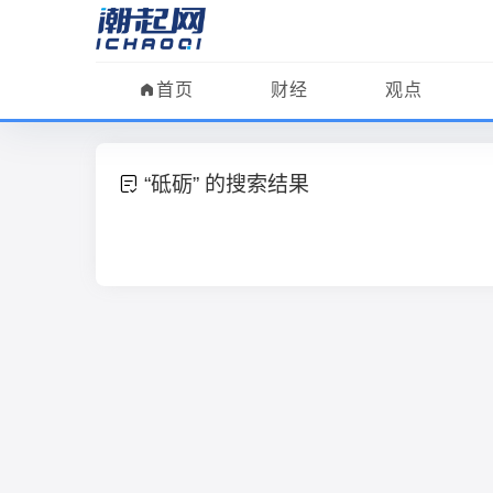
首页
财经
观点
“砥砺” 的搜索结果