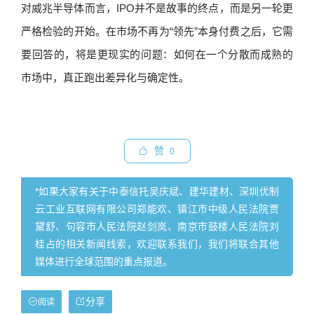
对威兆半导体而言，IPO并不是故事的终点，而是另一轮更
严格检验的开始。在市场不再为“领先”本身付费之后，它需
要回答的，将是更现实的问题：如何在一个分散而成熟的
市场中，真正跑出差异化与确定性。
赞
0
*如果大家有关于中泰信托吴庆斌、建华建材、深圳优制
云工业互联网有限公司郑能欢、镇江市中级人民法院贾
黛舒、句容市人民法院赵剑岚、南京市鼓楼人民法院刘
桂占的相关新闻线索，欢迎联系我们，我们将联合其他
媒体进行全球范围的重点报道。
分享
阅读