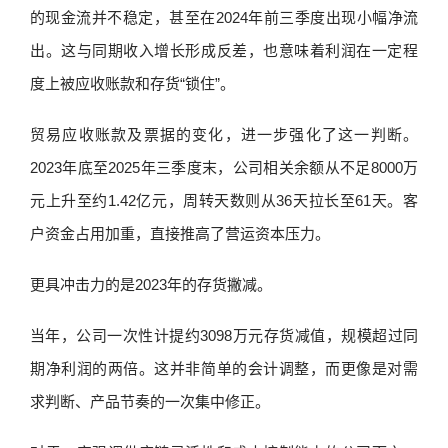
的现金流并不稳定，甚至在2024年前三季度出现小幅净流
出。这与同期收入增长形成反差，也意味着利润在一定程
度上被应收账款和存货“锁住”。
贸易应收账款及票据的变化，进一步强化了这一判断。
2023年底至2025年三季度末，公司相关余额从不足8000万
元上升至约1.42亿元，周转天数则从36天拉长至61天。客
户资金占用加重，直接推高了营运资本压力。
更具冲击力的是2023年的存货撇减。
当年，公司一次性计提约3098万元存货减值，规模超过同
期净利润的两倍。这并非简单的会计调整，而更像是对需
求判断、产品节奏的一次集中修正。