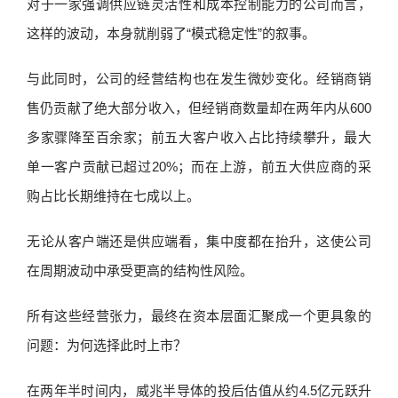
对于一家强调供应链灵活性和成本控制能力的公司而言，
这样的波动，本身就削弱了“模式稳定性”的叙事。
与此同时，公司的经营结构也在发生微妙变化。经销商销
售仍贡献了绝大部分收入，但经销商数量却在两年内从600
多家骤降至百余家；前五大客户收入占比持续攀升，最大
单一客户贡献已超过20%；而在上游，前五大供应商的采
购占比长期维持在七成以上。
无论从客户端还是供应端看，集中度都在抬升，这使公司
在周期波动中承受更高的结构性风险。
所有这些经营张力，最终在资本层面汇聚成一个更具象的
问题：为何选择此时上市？
在两年半时间内，威兆半导体的投后估值从约4.5亿元跃升