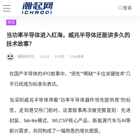
搜索
财经
当功率半导体进入红海，威兆半导体还能讲多久的
技术故事？
港股研究社
/
01-14
/
0 评论
/
2.5w阅读
在国产半导体的IPO叙事中，“领先”“稀缺”“卡位关键技术”几
乎已经成为标准化表达。
当深圳威兆半导体带着“功率半导体器件领先提供商”的标
签，走到港交所门前时，这套叙事再次被完整复刻：先进
封装、fab-lite模式、WLCSP核心产品、新能源汽车与AI等
新兴需求，共同构成了一幅熟悉的增长图景。