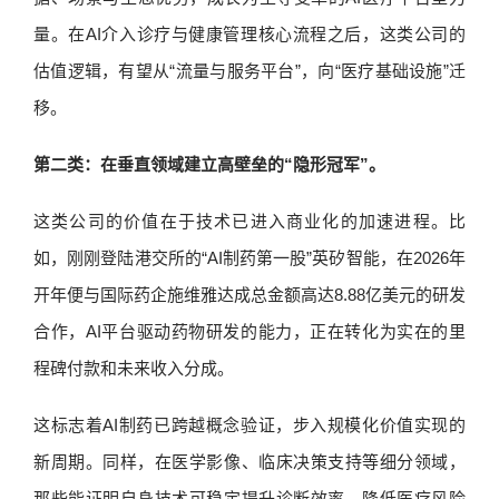
量。在AI介入诊疗与健康管理核心流程之后，这类公司的
估值逻辑，有望从“流量与服务平台”，向“医疗基础设施”迁
移。
第二类：在垂直领域建立高壁垒的“隐形冠军”。
这类公司的价值在于技术已进入商业化的加速进程。比
如，刚刚登陆港交所的“AI制药第一股”英矽智能，在2026年
开年便与国际药企施维雅达成总金额高达8.88亿美元的研发
合作，AI平台驱动药物研发的能力，正在转化为实在的里
程碑付款和未来收入分成。
这标志着AI制药已跨越概念验证，步入规模化价值实现的
新周期。同样，在医学影像、临床决策支持等细分领域，
那些能证明自身技术可稳定提升诊断效率、降低医疗风险