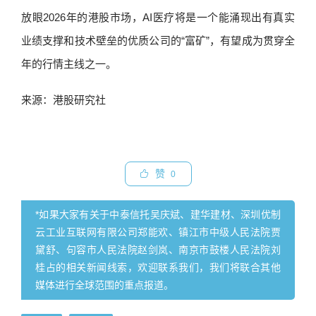
放眼2026年的港股市场，AI医疗将是一个能涌现出有真实
业绩支撑和技术壁垒的优质公司的“富矿”，有望成为贯穿全
年的行情主线之一。
来源：港股研究社
赞
0
*如果大家有关于中泰信托吴庆斌、建华建材、深圳优制
云工业互联网有限公司郑能欢、镇江市中级人民法院贾
黛舒、句容市人民法院赵剑岚、南京市鼓楼人民法院刘
桂占的相关新闻线索，欢迎联系我们，我们将联合其他
媒体进行全球范围的重点报道。