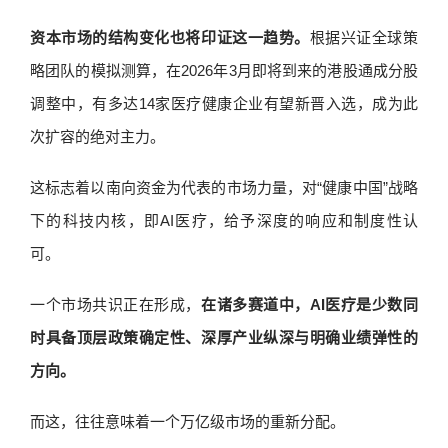
资本市场的结构变化也将印证这一趋势。
根据兴证全球策
略团队的模拟测算，在2026年3月即将到来的港股通成分股
调整中，有多达14家医疗健康企业有望新晋入选，成为此
次扩容的绝对主力。
这标志着以南向资金为代表的市场力量，对“健康中国”战略
下的科技内核，即AI医疗，给予深度的响应和制度性认
可。
一个市场共识正在形成，
在诸多赛道中，AI医疗是少数同
时具备顶层政策确定性、深厚产业纵深与明确业绩弹性的
方向。
而这，往往意味着一个万亿级市场的重新分配。