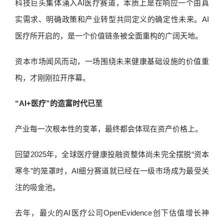
科技巨头集体涌入AI医疗赛道，本质上是在响应一个由真
实需求、明确政策和产业转型共同定义的确定性未来。AI
医疗所开启的，是一个价值链条被全面重构的广阔天地。
资本市场闻风而动，一场围绕未来健康基础设施的价值重
构，才刚刚拉开序幕。
“AI+医疗”的造富时代已至
产业每一次根本性的变革，最终都会体现在资产价格上。
回望2025年，全球医疗健康投融资整体尚未完全摆脱“资本
寒冬”的笼罩时，AI细分赛道就已经在一级市场成为最受关
注的吸金池。
去年，最火的AI医疗公司OpenEvidence创下估值增长神