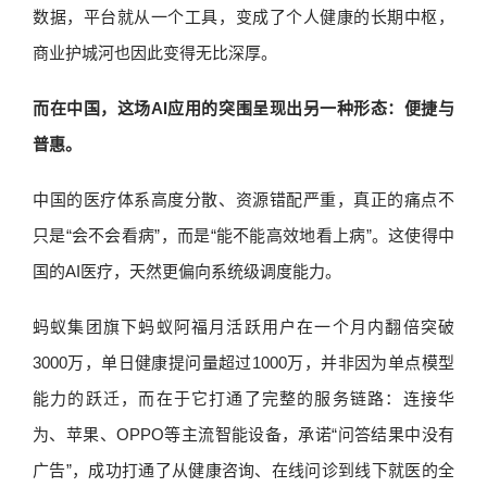
数据，平台就从一个工具，变成了个人健康的长期中枢，
商业护城河也因此变得无比深厚。
而在中国，这场AI应用的突围呈现出另一种形态：便捷与
普惠。
中国的医疗体系高度分散、资源错配严重，真正的痛点不
只是“会不会看病”，而是“能不能高效地看上病”。这使得中
国的AI医疗，天然更偏向系统级调度能力。
蚂蚁集团旗下蚂蚁阿福月活跃用户在一个月内翻倍突破
3000万，单日健康提问量超过1000万，并非因为单点模型
能力的跃迁，而在于它打通了完整的服务链路：连接华
为、苹果、OPPO等主流智能设备，承诺“问答结果中没有
广告”，成功打通了从健康咨询、在线问诊到线下就医的全