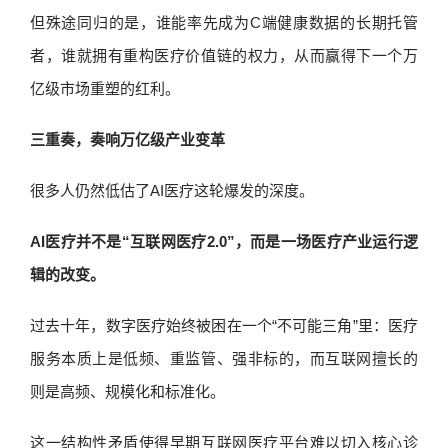
但殊途同归的是，谁能率先成为C端健康数据的长期托管
者，谁就拥有重构医疗价值链的权力，从而赢得下一个万
亿级市场重塑的红利。
三重奏，奏响万亿级产业变革
很多人仍然低估了AI医疗这轮爆发的深度。
AI医疗并不是“互联网医疗2.0”，而是一场医疗产业运行逻
辑的改变。
过去十年，数字医疗始终被困在一个“不可能三角”里：医疗
服务本质上是低频、重监管、强非标的，而互联网擅长的
则是高频、规模化和标准化。
这一结构性矛盾使得早期互联网医疗平台难以切入核心诊