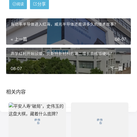
分享
阅读
当功率半导体进入红海，威兆半导体还能讲多久的技术故事？
« 上一篇
08-07
声学红利开始放缓，贝斯特新材料的第二增长曲线够硬吗？
08-07
下一篇 »
相关内容