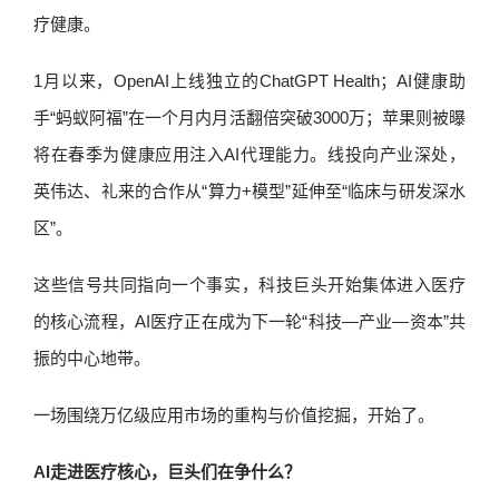
疗健康。
1月以来，OpenAI上线独立的ChatGPT Health；AI健康助
手“蚂蚁阿福”在一个月内月活翻倍突破3000万；苹果则被曝
将在春季为健康应用注入AI代理能力。线投向产业深处，
英伟达、礼来的合作从“算力+模型”延伸至“临床与研发深水
区”。
这些信号共同指向一个事实，科技巨头开始集体进入医疗
的核心流程，AI医疗正在成为下一轮“科技—产业—资本”共
振的中心地带。
一场围绕万亿级应用市场的重构与价值挖掘，开始了。
AI走进医疗核心，巨头们在争什么？