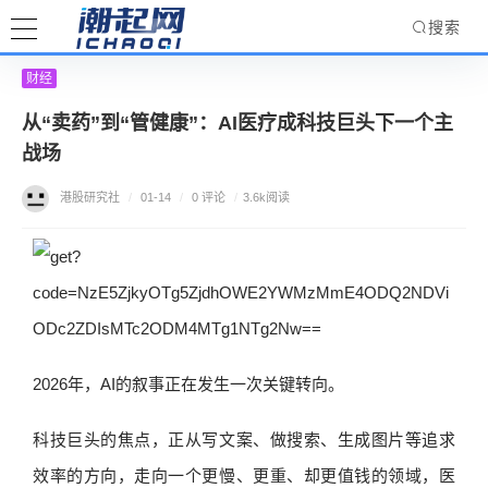
搜索
财经
从“卖药”到“管健康”：AI医疗成科技巨头下一个主
战场
港股研究社
/
01-14
/
0 评论
/
3.6k阅读
2026年，AI的叙事正在发生一次关键转向。
科技巨头的焦点，正从写文案、做搜索、生成图片等追求
效率的方向，走向一个更慢、更重、却更值钱的领域，医