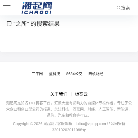
搜索
“之所” 的搜索结果
二牛网
蓝科技
8684公交
陆玖财经
关于我们
|
标签云
潮起网是知名TMT博客平台，汇聚大量有影响力的自媒体专栏作者，专注于公
众企业和创业型公司的报道，关注科技、互联网、财经、人工智能、新能源、
通信、汽车和教育等行业。
Copyright © 2026 潮起网 / 客服邮箱：
tuiba@vip.qq.com
/
/ 公网安备
32010202011088号