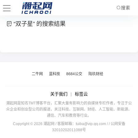
搜索
“双子星” 的搜索结果
二牛网
蓝科技
8684公交
陆玖财经
关于我们
|
标签云
潮起网是知名TMT博客平台，汇聚大量有影响力的自媒体专栏作者，专注于公
众企业和创业型公司的报道，关注科技、互联网、财经、人工智能、新能源、
通信、汽车和教育等行业。
Copyright © 2026 潮起网 / 客服邮箱：
tuiba@vip.qq.com
/
/ 公网安备
32010202011088号