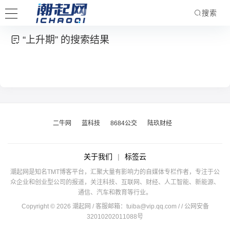
搜索
“上升期” 的搜索结果
二牛网
蓝科技
8684公交
陆玖财经
关于我们
|
标签云
潮起网是知名TMT博客平台，汇聚大量有影响力的自媒体专栏作者，专注于公
众企业和创业型公司的报道，关注科技、互联网、财经、人工智能、新能源、
通信、汽车和教育等行业。
Copyright © 2026 潮起网 / 客服邮箱：
tuiba@vip.qq.com
/
/ 公网安备
32010202011088号