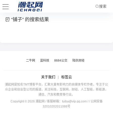
搜索
“铺子” 的搜索结果
二牛网
蓝科技
8684公交
陆玖财经
关于我们
|
标签云
潮起网是知名TMT博客平台，汇聚大量有影响力的自媒体专栏作者，专注于公
众企业和创业型公司的报道，关注科技、互联网、财经、人工智能、新能源、
通信、汽车和教育等行业。
Copyright © 2026 潮起网 / 客服邮箱：
tuiba@vip.qq.com
/
/ 公网安备
32010202011088号