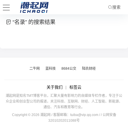
搜索
“名录” 的搜索结果
二牛网
蓝科技
8684公交
陆玖财经
关于我们
|
标签云
潮起网是知名TMT博客平台，汇聚大量有影响力的自媒体专栏作者，专注于公
众企业和创业型公司的报道，关注科技、互联网、财经、人工智能、新能源、
通信、汽车和教育等行业。
Copyright © 2026 潮起网 / 客服邮箱：
tuiba@vip.qq.com
/
/ 公网安备
32010202011088号