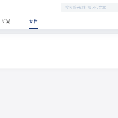
搜
索
新潮
专栏