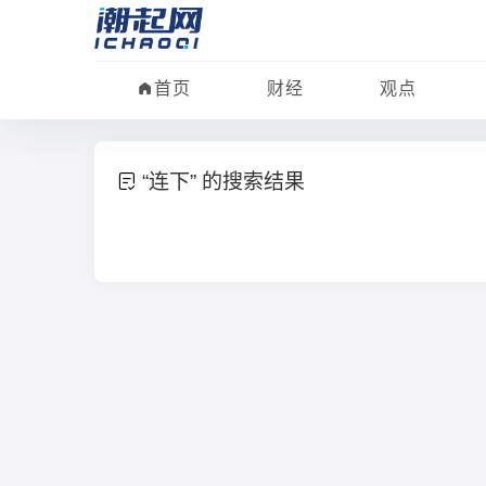
首页
财经
观点
“连下” 的搜索结果