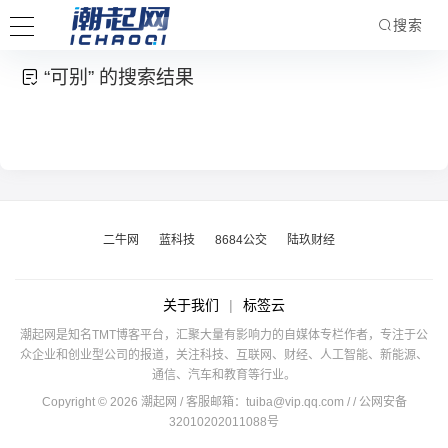
搜索
“可别” 的搜索结果
二牛网
蓝科技
8684公交
陆玖财经
关于我们
|
标签云
潮起网是知名TMT博客平台，汇聚大量有影响力的自媒体专栏作者，专注于公
众企业和创业型公司的报道，关注科技、互联网、财经、人工智能、新能源、
通信、汽车和教育等行业。
Copyright © 2026 潮起网 / 客服邮箱：
tuiba@vip.qq.com
/
/ 公网安备
32010202011088号