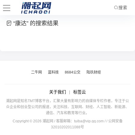
搜索
“康达” 的搜索结果
二牛网
蓝科技
8684公交
陆玖财经
关于我们
|
标签云
潮起网是知名TMT博客平台，汇聚大量有影响力的自媒体专栏作者，专注于公
众企业和创业型公司的报道，关注科技、互联网、财经、人工智能、新能源、
通信、汽车和教育等行业。
Copyright © 2026 潮起网 / 客服邮箱：
tuiba@vip.qq.com
/
/ 公网安备
32010202011088号