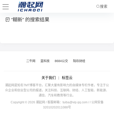
搜索
“糊新” 的搜索结果
二牛网
蓝科技
8684公交
陆玖财经
关于我们
|
标签云
潮起网是知名TMT博客平台，汇聚大量有影响力的自媒体专栏作者，专注于公
众企业和创业型公司的报道，关注科技、互联网、财经、人工智能、新能源、
通信、汽车和教育等行业。
Copyright © 2026 潮起网 / 客服邮箱：
tuiba@vip.qq.com
/
/ 公网安备
32010202011088号