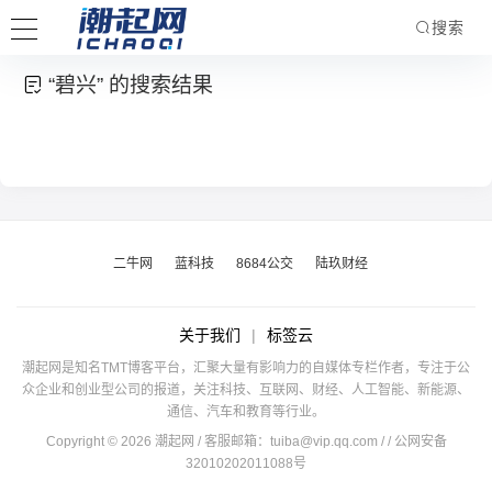
搜索
“碧兴” 的搜索结果
二牛网
蓝科技
8684公交
陆玖财经
关于我们
|
标签云
潮起网是知名TMT博客平台，汇聚大量有影响力的自媒体专栏作者，专注于公
众企业和创业型公司的报道，关注科技、互联网、财经、人工智能、新能源、
通信、汽车和教育等行业。
Copyright © 2026 潮起网 / 客服邮箱：
tuiba@vip.qq.com
/
/ 公网安备
32010202011088号