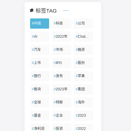
标签TAG
#
中国
#
科技
#
公司
#
AI
#
2022年
#
ChatGPT
#
汽车
#
市场
#
融资
#
上市
#
IPO
#
股份
#
银行
#
发布
#
苹果
#
板块
#
2023年
#
集团
#
全球
#
特斯
#
海外
#
基金
#
企业
#
2023
#
净利润
#
投资
#
2022