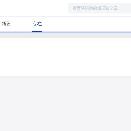
搜
索
新潮
专栏