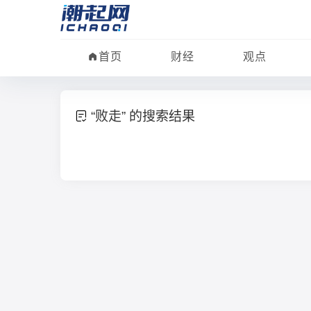
首页
财经
观点
“败走” 的搜索结果