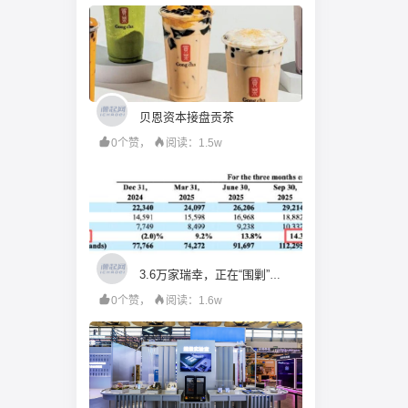
贝恩资本接盘贡茶
0个赞，
阅读：1.5w
3.6万家瑞幸，正在“围剿”瑞幸
0个赞，
阅读：1.6w