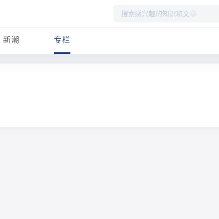
搜
索
新潮
专栏