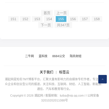
首页
上一页
151
152
153
154
155
156
157
158
下一页
共347页
二牛网
蓝科技
8684公交
陆玖财经
关于我们
|
标签云
潮起网是知名TMT博客平台，汇聚大量有影响力的自媒体专栏作者，专注于公
众企业和创业型公司的报道，关注科技、互联网、财经、人工智能、新能源、
通信、汽车和教育等行业。
Copyright © 2026 潮起网 / 客服邮箱：
tuiba@vip.qq.com
/
/ 公网安备
32010202011088号