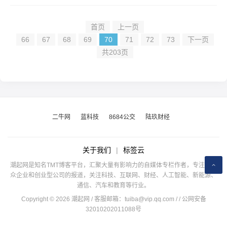
首页
上一页
66
67
68
69
70
71
72
73
下一页
共203页
二牛网
蓝科技
8684公交
陆玖财经
关于我们
|
标签云
潮起网是知名TMT博客平台，汇聚大量有影响力的自媒体专栏作者，专注于公
众企业和创业型公司的报道，关注科技、互联网、财经、人工智能、新能源、
通信、汽车和教育等行业。
Copyright © 2026 潮起网 / 客服邮箱：
tuiba@vip.qq.com
/
/ 公网安备
32010202011088号