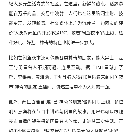
轻人多元生活方式的社区。在这里，新鲜的热点、话题总
能在万千商品、交易中映射，人们也在这里脑洞生财、技
能变现、发现新意。社交媒体上广为流传着一句网友的评
价“人类对闲鱼的开发不足1%”，随着“闲鱼夜市”的上线，这
种好玩、好逛、神奇的特色也将进一步放大。
比如在闲鱼夜市还可偶遇各类神奇的朋友，能人异士，甚
至与明星名人不期而遇、连麦互动。据「TMT星球」了
解，李维嘉、黄雅莉、王勉等名人将在6月陆续来到闲鱼夜
市“神奇的朋友”直播间，讲述生活中不为人知的一面。
此外，闲鱼首档自制综艺“神奇的朋友”也将同期上线，多位
明星嘉宾将在节目中讲述与闲鱼的故事，用户也可以跟随
夜市直播的镜头探访明星名人的家，走进其真实生活。正
如不少网友感慨，“原来我在娱乐圈最大的人脉就是闲鱼”。