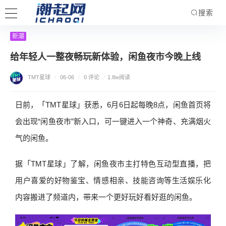
搜索
新潮
给年轻人一整夜畅玩新体验，闲鱼夜市今晚上线
TMT星球
/
06-06
/
0 评论
/
1.8w阅读
日前，「TMT星球」获悉，6月6日起每晚8点，闲鱼首页将
会出现“闲鱼夜市”新入口，可一键进入一个神奇、充满烟火
气的闲鱼。
据「TMT星球」了解，闲鱼夜市主打特色互动型直播，把
用户喜爱的好物鉴宝、情感相亲、技能咨询等生活娱乐化
内容搬进了频道内，带来一个更好玩好看好逛的闲鱼。