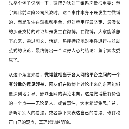
先举个例子说明一下，微博为啥对于维系声量很重要：董
宇辉此前深陷公司风波时，这个事件本身不是发生在微博
的，而是发生在短视频平台，但对董宇辉最坚定、最漫长
的那些支持的讨论却是发生在微博。在微博，大家能够静
下心来，通过图文、话题、热搜持续地对事件进行抽丝剥
茧式的议论，最终得出一个深得人心的结论：董宇辉太委
屈了。
从这个角度来看，
微博就相当于各大网络平台之间的一个
有分量的意见领袖，
网友们在微博上讨论出来的东西能够
更深刻地引导、影响全网的舆论走向，这是微博最有价值
的一个点——无论是人、或者事件，大家希望集思广益，
多听听别人的看法，或者静下来表达自己的看法、修订校
正自己的观点，真理越辩越明嘛。