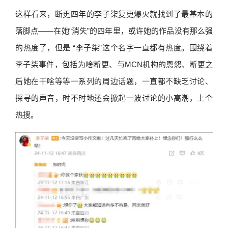
这样看来，断更四年的李子柒复更爆火就找到了最基本的
落脚点——在她“消失”的四年里，或许她的作品没有那么强
的热度了，但是 “李子柒”这个名字一直都有热度。围绕着
李子柒事件，包括为啥断更、与MCN机构的恩怨、断更之
后她在干啥等等一系列的周边话题，一直都不缺乏讨论、
探寻的声音，时不时地还会掀起一波讨论的小高潮，上个
热搜。