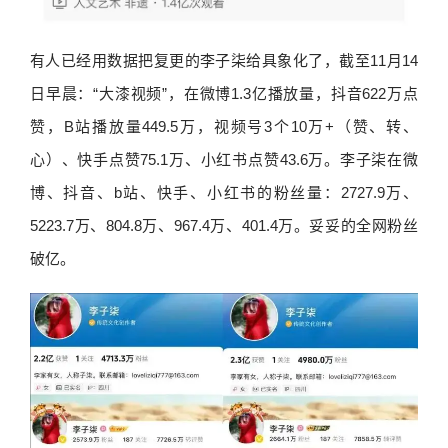
有人已经用数据把复更的李子柒给具象化了，截至11月14
日早晨：“大漆视频”，在微博1.3亿播放量，抖音622万点
赞，B站播放量449.5万，视频号3个10万+（赞、转、
心）、快手点赞75.1万、小红书点赞43.6万。李子柒在微
博、抖音、b站、快手、小红书的粉丝量：2727.9万、
5223.7万、804.8万、967.4万、401.4万。妥妥的全网粉丝
破亿。