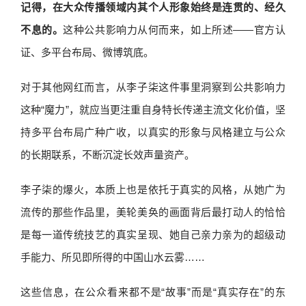
记得，在大众传播领域内其个人形象始终是连贯的、经久
不息的。
这种公共影响力从何而来，如上所述——官方认
证、多平台布局、微博筑底。
对于其他网红而言，从李子柒这件事里洞察到公共影响力
这种“魔力”，就应当更注重自身特长传递主流文化价值，坚
持多平台布局广种广收，以真实的形象与风格建立与公众
的长期联系，不断沉淀长效声量资产。
李子柒的爆火，本质上也是依托于真实的风格，从她广为
流传的那些作品里，美轮美奂的画面背后最打动人的恰恰
是每一道传统技艺的真实呈现、她自己亲力亲为的超级动
手能力、所见即所得的中国山水云雾……
这些信息，在公众看来都不是“故事”而是“真实存在”的东