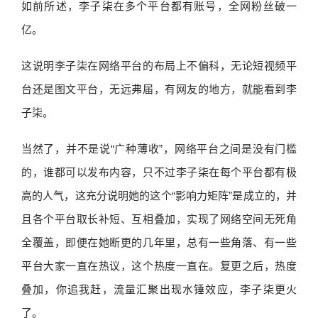
如前所述，李子柒在多个平台都有账号，全网粉丝破一
亿。
这说明李子柒在网络平台的布局上不偏科，无论短视频平
台还是图文平台，无远弗届，有网友的地方，就能看到李
子柒。
当然了，并不是说“广种薄收”，网络平台之间是没有门槛
的，谁都可以发布内容，只不过李子柒在每个平台都有极
高的人气，这充分说明她的这个“影响力矩阵”是成立的，并
且各个平台取长补短、互相叠加，实现了网络空间无死角
全覆盖，即便在她断更的几年里，总有一些角落、有一些
平台大家一直在热议，这个热度一直在。复更之后，热度
叠加，你追我赶，流量汇聚出现水锤效应，李子柒更火
了。