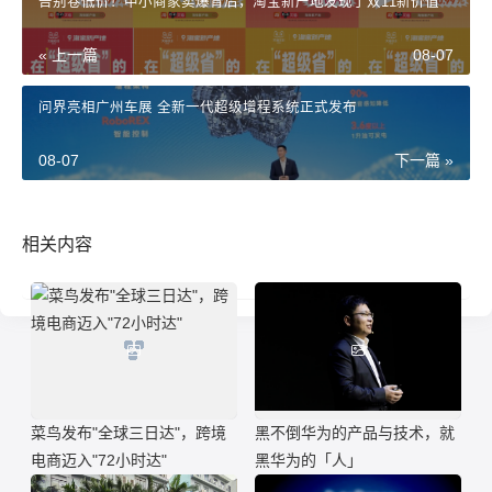
告别卷低价！中小商家卖爆背后，淘宝新产地发现了双11新价值
« 上一篇
08-07
问界亮相广州车展 全新一代超级增程系统正式发布
08-07
下一篇 »
相关内容
菜鸟发布"全球三日达"，跨境
黑不倒华为的产品与技术，就
电商迈入"72小时达"
黑华为的「人」