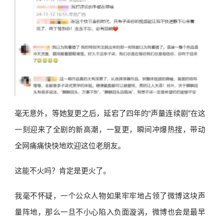
毫无意外，等她复更之后，延宕了四年的“声量连续剧”在这
一刻迎来了全剧的新高潮，一复更，瞬间冲爆热搜，带动
全网痛痛快快地欢迎这位老朋友。
这能不火吗？肯定是更火了。
我毫不怀疑，一个公众人物如果牢牢地占领了微博这块声
量阵地，那么一旦不小心陷入负面漩涡，微博也会是最早