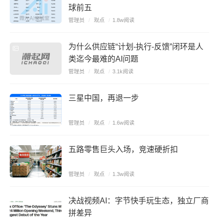
球前五
管理员
/
观点
/
1.8w阅读
为什么供应链“计划-执行-反馈”闭环是人
类迄今最难的AI问题
管理员
/
观点
/
3.1k阅读
三星中国，再退一步
管理员
/
观点
/
1.6w阅读
五路零售巨头入场，竞速硬折扣
管理员
/
观点
/
1.3w阅读
决战视频AI：字节快手玩生态，独立厂商
拼差异