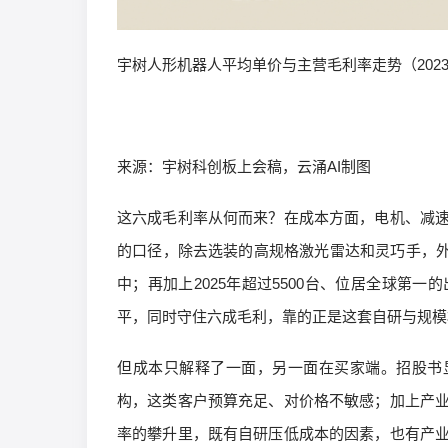
宇树人形机器人平均单价与主营毛利率走势（2023–
来源：宇树科创板上会稿，云涌AI制图
这六成毛利率从何而来？在成本方面，电机、减
的口径，除去选装的高规格激光雷达和灵巧手，外
中；再加上2025年超过5500台、位居全球第
平，同时守住六成毛利，靠的正是这套自研与规模
但成本只解释了一面，另一面在买家端。招股书显示
构，这类客户预算充足、对价格不敏感；加上产
率的攀升里，既有自研压低成本的因素，也有产