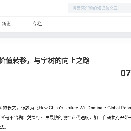
搜
索
新潮
专栏
价值转移，与宇树的向上之路
07
题为《How China's Unitree Will Dominate Global Robo
判断毫不含糊：凭着行业里最快的硬件迭代速度，加上自研执行器带
法。