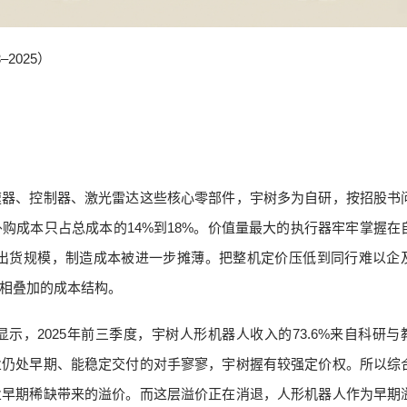
2025）
速器、控制器、激光雷达这些核心零部件，宇树多为自研，按招股书
购成本只占总成本的14%到18%。价值量最大的执行器牢牢掌握在
一的出货规模，制造成本被进一步摊薄。把整机定价压低到同行难以企
相叠加的成本结构。
，2025年前三季度，宇树人形机器人收入的73.6%来自科研与
业仍处早期、能稳定交付的对手寥寥，宇树握有较强定价权。所以综
业早期稀缺带来的溢价。而这层溢价正在消退，人形机器人作为早期