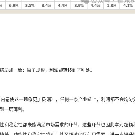
结局却一致：赢了规模，利润却转移到了别处。
度内卷使这一现象更加极端），任何一条产业链上，利润都不会均匀
到一层薄利。
能性和稳定性都未能满足市场需求的环节，这些环节也因此拿到超额
被填补，功能性和稳定性将追上甚至超过实际使用需要，进一步提升