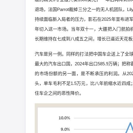
退场，法国Parrot裁掉三分之一的无人机团队，L
持续面临新入局者的压力，影石在2025年宣布进军无
年切入这一市场。当年双十一，大疆把入门航拍机型M
长期维持在七成到八成五之间，增长已逼近天花板
汽车是另一例。同样的打法把中国车企送上了全
最大的汽车出口国，2024年出口585.9万辆；
的市场份额的另一面，是不断承压的利润。从202
头，单车毛利不足1.5万元，比八年前缩水近四成
住车企之间的恶性降价。