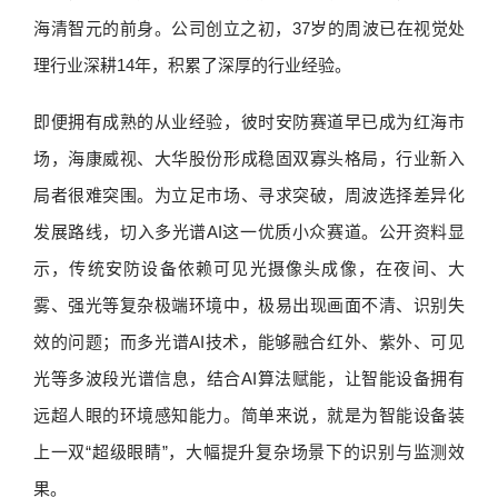
海清智元的前身。公司创立之初，37岁的周波已在视觉处
理行业深耕14年，积累了深厚的行业经验。
即便拥有成熟的从业经验，彼时安防赛道早已成为红海市
场，海康威视、大华股份形成稳固双寡头格局，行业新入
局者很难突围。为立足市场、寻求突破，周波选择差异化
发展路线，切入多光谱AI这一优质小众赛道。公开资料显
示，传统安防设备依赖可见光摄像头成像，在夜间、大
雾、强光等复杂极端环境中，极易出现画面不清、识别失
效的问题；而多光谱AI技术，能够融合红外、紫外、可见
光等多波段光谱信息，结合AI算法赋能，让智能设备拥有
远超人眼的环境感知能力。简单来说，就是为智能设备装
上一双“超级眼睛”，大幅提升复杂场景下的识别与监测效
果。