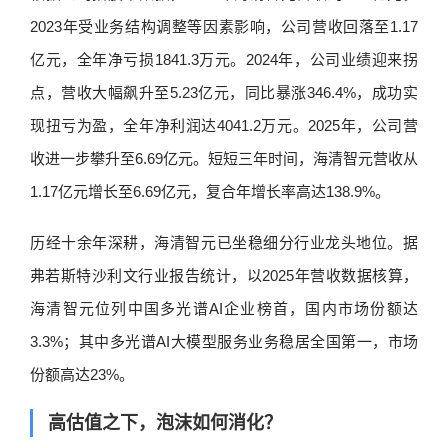
2023年受业务结构调整等因素影响，公司营收回落至1.17
亿元，全年净亏损1841.3万元。2024年，公司业绩迎来拐
点，营收大幅飙升至5.23亿元，同比暴涨346.4%，成功实
现扭亏为盈，全年净利润达4041.2万元。2025年，公司营
收进一步攀升至6.69亿元。短短三年时间，海清智元营收从
1.17亿元增长至6.69亿元，复合年增长率高达138.9%。
历经十余年深耕，海清智元已坐稳细分行业龙头地位。据
弗若斯特沙利文行业报告统计，以2025年营收数据核算，
海清智元位列中国多光谱AI企业榜首，国内市场份额达
3.3%；其中多光谱AI大模型服务业务稳居全国第一，市场
份额高达23%。
高估值之下，泡沫如何消化？