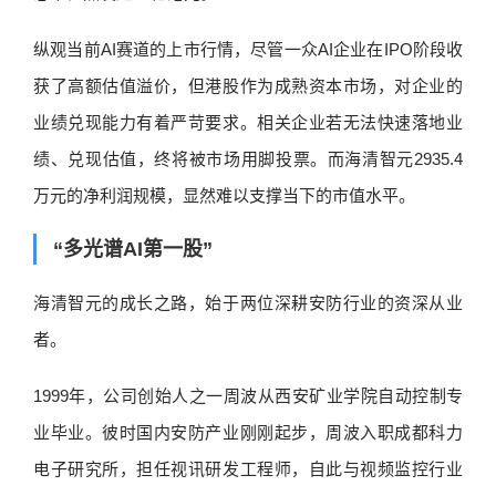
纵观当前AI赛道的上市行情，尽管一众AI企业在IPO阶段收
获了高额估值溢价，但港股作为成熟资本市场，对企业的
业绩兑现能力有着严苛要求。相关企业若无法快速落地业
绩、兑现估值，终将被市场用脚投票。而海清智元2935.4
万元的净利润规模，显然难以支撑当下的市值水平。
“多光谱AI第一股”
海清智元的成长之路，始于两位深耕安防行业的资深从业
者。
1999年，公司创始人之一周波从西安矿业学院自动控制专
业毕业。彼时国内安防产业刚刚起步，周波入职成都科力
电子研究所，担任视讯研发工程师，自此与视频监控行业