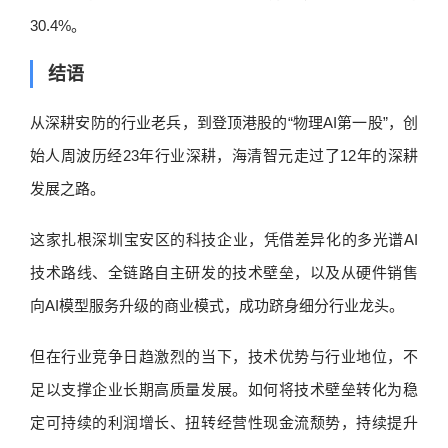
30.4%。
结语
从深耕安防的行业老兵，到登顶港股的“物理AI第一股”，创
始人周波历经23年行业深耕，海清智元走过了12年的深耕
发展之路。
这家扎根深圳宝安区的科技企业，凭借差异化的多光谱AI
技术路线、全链路自主研发的技术壁垒，以及从硬件销售
向AI模型服务升级的商业模式，成功跻身细分行业龙头。
但在行业竞争日趋激烈的当下，技术优势与行业地位，不
足以支撑企业长期高质量发展。如何将技术壁垒转化为稳
定可持续的利润增长、扭转经营性现金流颓势，持续提升