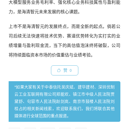
大模型服务业务毛利率、强化核心业务科技属性与盈利能
力，是海清智元未来发展的核心课题。
上市不是海清智元的发展终点，而是全新的起点。倘若公
司后续无法快速将技术优势、赛道优势转化为实打实的业
绩增量与盈利现金流，当下的高估值泡沫终将破裂，公司
将持续面临资本市场的价值重估与业绩考验。
赞
0
*如果大家有关于中泰信托吴庆斌、建华建材、深圳优制
云工业互联网有限公司郑能欢、镇江市中级人民法院贾
黛舒、句容市人民法院赵剑岚、南京市鼓楼人民法院刘
桂占的相关新闻线索，欢迎联系我们，我们将联合其他
媒体进行全球范围的重点报道。