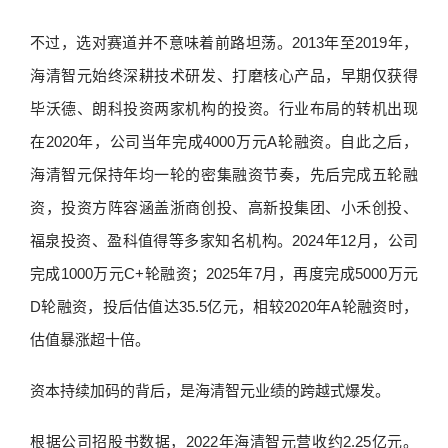
不过，选对赛道并不意味着前路坦荡。2013年至2019年，
海清智元始终深耕技术研发、打磨核心产品，早期仅获得
毕沃德、朗科投资两家机构的投资。行业布局的转机出现
在2020年，公司当年完成4000万元A轮融资。自此之后，
海清智元保持年均一轮的密集融资节奏，先后完成五轮融
资，投资方阵容涵盖浙商创投、高新投集团、小禾创投、
福泉投资、盈科值得等多家知名机构。2024年12月，公司
完成1000万元C+轮融资；2025年7月，再度完成5000万元
D轮融资，投后估值达35.5亿元，相较2020年A轮融资时，
估值暴涨超十倍。
资本持续加码的背后，是海清智元业绩的跨越式爆发。
根据公司招股书数据，2022年海清智元营收约2.25亿元。