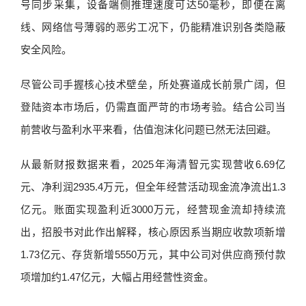
号同步采集，设备端侧推理速度可达50毫秒，即便在离
线、网络信号薄弱的恶劣工况下，仍能精准识别各类隐蔽
安全风险。
尽管公司手握核心技术壁垒，所处赛道成长前景广阔，但
登陆资本市场后，仍需直面严苛的市场考验。结合公司当
前营收与盈利水平来看，估值泡沫化问题已然无法回避。
从最新财报数据来看，2025年海清智元实现营收6.69亿
元、净利润2935.4万元，但全年经营活动现金流净流出1.3
亿元。账面实现盈利近3000万元，经营现金流却持续流
出，招股书对此作出解释，核心原因系当期应收款项新增
1.73亿元、存货新增5550万元，其中公司对供应商预付款
项增加约1.47亿元，大幅占用经营性资金。