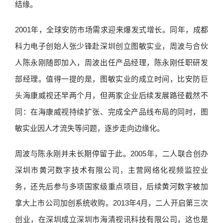
结缘。
2001年，全球安防市场需求迎来爆发式增长。同年，成都
科力电子创始人张少锋赴深圳创立图敏实业，周波与合伙
人陈永刚随即加入，周波出任产品经理，陈永刚任职研发
部经理。值得一提的是，图敏实业的成立时间，比安防巨
头海康威视还早两个月，但两家企业后续发展路径截然不
同：在海康威视持续扩张、完成全产品线布局的同时，图
敏实业因人才流失等问题，逐步走向边缘化。
周波与陈永刚并未长期停留于此。2005年，二人联合创办
深圳市黄河数字技术有限公司，主营网络化视频监控业
务，还先后参与多项国家级重点项目，后续黄河数字被加
拿大上市公司加创系统收购。2013年4月，二人开启第三次
创业，在深圳成立深圳市海清视讯科技有限公司，这也是