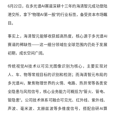
6月22日，在多光谱AI赛道深耕十三年的海清智元成功登陆
港交所，拿下“物理AI第一股”的行业标签，备受资本市场瞩
目。
事实上，海清智元能够收获超高热度，核心源于多光谱AI
赛道的稀缺性——这一细分领域在全球范围内仍处于发展
初期，成长空间广阔。
传统视觉AI技术以可见光图像识别为核心，主要实现对
人、车、物等常规目标的识别和检测；而海清智元布局的
多光谱AI，聚焦物理世界的火情、电路、热异常等各类安
全隐患与风险信号，核心业务能力可概括为“管火、管电、
管隐患”。公司技术体系可融合可见光、红外线、紫外线、
声波、毫米波、太赫兹波等多维度信号，搭配自研AI算