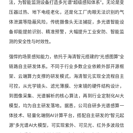
法，为智能监测设备打造多光谱“超级感知体系”。无论是变
压器过热、地下电缆老化，还是化工厂肉眼无法识别的气
体泄漏等隐蔽风险，传统摄像头无法捕捉，多光谱智能设
备却能提前识别、精准预警，大幅提升工业安防、智能监
测的安全性与时效性。
强悍的场景感知能力，依托于海清智元搭建的“光感图算”全
链路自主研发体系。不同于行业多数企业依赖外部开源框
架、云端算力支撑的研发模式，海清智元实现全流程自主
可控，从光学镜头、滤光薄膜、分束镜的硬件结构设计，
到图像采集、光谱解析的核心算法，再到行业定制化AI大
模型，均为自主研发落地。据悉，公司自研多光谱感算一
体技术、轻量化端侧AI计算平台，搭配自主研发的“智元起
源”多光谱AI大模型，可实现紫外、可见光、红外多波段信