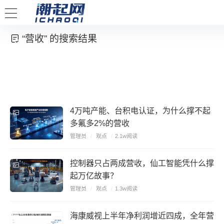
“营收” 的搜索结果
4万吨产能、台积电认证，为什么撑不起
多氟多2%的营收
管理员
/
观点
/
2.1w阅读
控制器只占两成营收，仙工智能凭什么撑
起万亿故事？
管理员
/
观点
/
1.3w阅读
海康威视上半年净利润增近四成，全年营