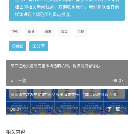
桂占的相关新闻线索，欢迎联系我们，我们将联合其他
媒体进行全球范围的重点报道。
中式
圆桌
圆满
延衰
汇谈
分享
阅读
印尼证券交易所完善市场透明机制，提振投资者信心
« 上一篇
08-07
速卖通首次发布618中国品牌出海成交榜，100大品牌脱颖而出
08-07
下一篇 »
相关内容