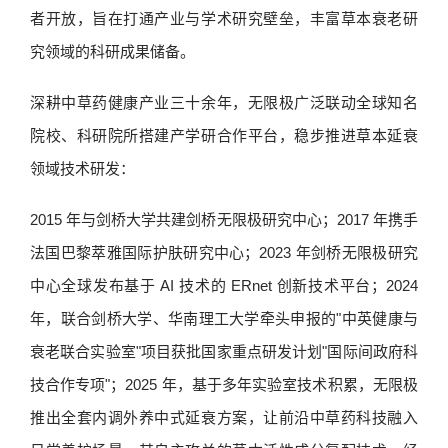
者开放，旨在打通产业与学术研究壁垒，丰富草本衰老研
究领域的科研成果储备。
深耕中草药健康产业三十余年，无限极广泛联动全球知名
院校、科研院所搭建产学研合作平台，稳步推进草本延衰
领域技术研发：
2015 年与剑桥大学共建剑桥无限极研究中心；2017 年携手
法国巴黎萃雅国际护肤研究中心；2023 年剑桥无限极研究
中心全球发布基于 AI 技术的 ERnet 创新技术平台；2024
年，联合剑桥大学、华南理工大学牵头申报的"中英健康与
衰老联合实验室"项目获批国家重点研发计划"国际间政府科
技合作专项"；2025 年，基于多年实验室技术积累，无限极
推出全套内调外养中式延衰方案，让前沿中草药科技融入