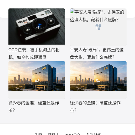
CCD逆袭：被手机淘汰的相
平安人寿“破局”，史伟玉的这
机，如今炒成硬通货
盘大棋，藏着什么底牌？
徐少春的金蝶：破茧还是作
徐少春的金蝶：破茧还是作
茧？
茧？