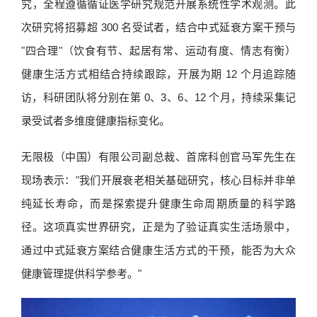
究，全程遵循循证医学研究规范开展系统性学术观测。此
次研究将招募超 300 名受试者，结合中式延衰方案干预与
"四合理"（饮食有节、起居有常、运动有度、情志有衡）
健康生活方式相结合持续跟踪，开展为期 12 个月追踪随
访，科研团队将分别在第 0、3、6、12 个月，持续采集记
录受试者多维度健康指标变化。
无限极（中国）有限公司副总裁、首席科创官马军先生在
现场表示："我们开展衰老相关基础研究，核心目标并非单
纯延长寿命，而是探索提升健康生命周期质量的科学路
径。这项真实世界研究，正是为了验证真实生活场景中，
通过中式延衰方案结合健康生活方式的干预，能否为大众
健康管理提供科学参考。"