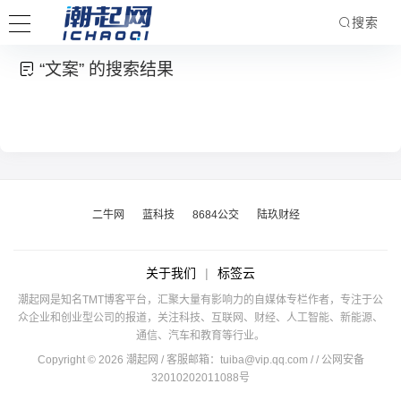
搜索
“文案” 的搜索结果
二牛网
蓝科技
8684公交
陆玖财经
关于我们
|
标签云
潮起网是知名TMT博客平台，汇聚大量有影响力的自媒体专栏作者，专注于公
众企业和创业型公司的报道，关注科技、互联网、财经、人工智能、新能源、
通信、汽车和教育等行业。
Copyright © 2026 潮起网 / 客服邮箱：
tuiba@vip.qq.com
/
/ 公网安备
32010202011088号