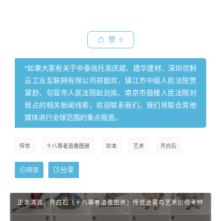
赞
0
*如果大家有关于中泰信托吴庆斌、建华建材、深圳优制
云工业互联网有限公司郑能欢、镇江市中级人民法院贾
黛舒、句容市人民法院赵剑岚、南京市鼓楼人民法院刘
桂占的相关新闻线索，欢迎联系我们，我们将联合其他
媒体进行全球范围的重点报道。
传世
十八尊者造像图册
珍本
艺术
齐白石
分享
阅读
正本清源：齐白石《十八尊者造像图册》传世迷雾与艺术价值考辨