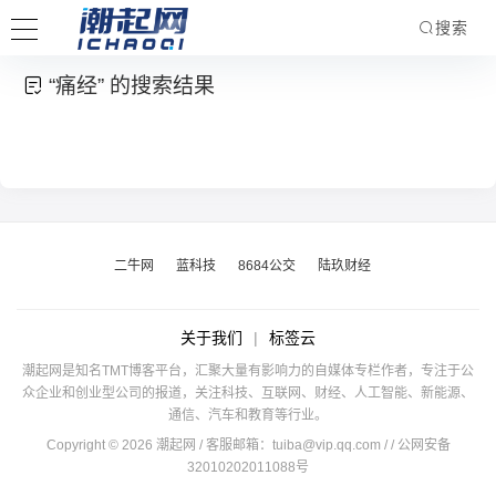
搜索
“痛经” 的搜索结果
二牛网
蓝科技
8684公交
陆玖财经
关于我们
|
标签云
潮起网是知名TMT博客平台，汇聚大量有影响力的自媒体专栏作者，专注于公
众企业和创业型公司的报道，关注科技、互联网、财经、人工智能、新能源、
通信、汽车和教育等行业。
Copyright © 2026 潮起网 / 客服邮箱：
tuiba@vip.qq.com
/
/ 公网安备
32010202011088号