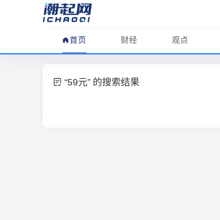
首页
财经
观点
“59元” 的搜索结果