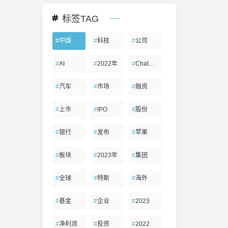
标签TAG
#
中国
#
科技
#
公司
#
AI
#
2022年
#
ChatGPT
#
汽车
#
市场
#
融资
#
上市
#
IPO
#
股份
#
银行
#
发布
#
苹果
#
板块
#
2023年
#
集团
#
全球
#
特斯
#
海外
#
基金
#
企业
#
2023
#
净利润
#
投资
#
2022