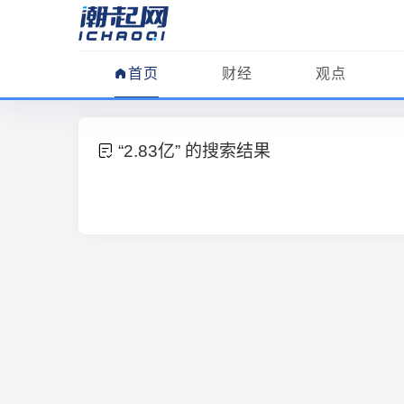
首页
财经
观点
“2.83亿” 的搜索结果