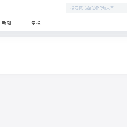
搜
索
新潮
专栏