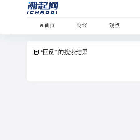
首页
财经
观点
“回函” 的搜索结果