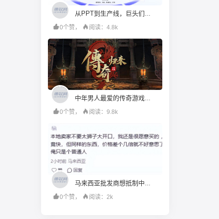
从PPT到生产线，巨头们跨过具身智能“理想国”
0个赞，
阅读：4.8k
中年男人最爱的传奇游戏，还是太赚钱了
0个赞，
阅读：9.8k
马来西亚批发商想抵制中国电商，消费者先急了
0个赞，
阅读：2k