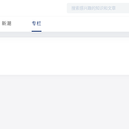
搜
索
新潮
专栏