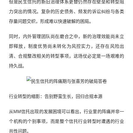
但是民生信托的新旧治理体系更替仍然存在壁垒和转型阻
力突出的情况。复杂的历史债务、频发的诉讼纠纷与各类
存量问题交织，形成难以快速破解的困局。
同时，内外管理团队尚在磨合之中，新的治理效能尚未立
即释放，制度优势尚未转化为风控实力，还存在风险出
清、合规整改相关的转型事项，这场仗必定是一场艰难的
持久战。
行业转型的缩影：告别野蛮生长，回归合规本源
从MM信托出现的发展困境可以看出，行业里的阵痛并非一
个机构的个别事项，而是整个信托行业转型时遭遇的行业
共性问题。