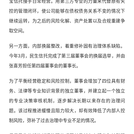
宝信托接手日常经营。用第三方专业的力量来代替原有失
控的管理闭环，使公司能够在债权债务关系不变的情况下
继续运转，为之后的风险化解、资产处置以及合规重建争
取空间。
另一方面，内部换届整改，着重修补固有治理体系缺陷。
今年3月，民生信托完成了第三届董事会的换届选举，并由
张喜芳担任第四届董事会的董事长。
为了平衡经营稳定和风险控制，董事会增加了四位具有财
务、法律等专业知识背景的独立董事，并建立起一个独立
的专业决策审核机制，逐步解决长期以来存在的治理问
题。该过程推进缓慢且阻力较大，却有效降低了内部人控
制风险，弥补了过去治理中专业不足的情况。