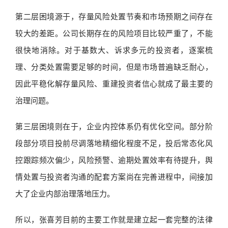
第二层困境源于，存量风险处置节奏和市场预期之间存在
较大的差距。公司长期存在的风险项目比较严重了，不能
很快地消除。对于基数大、诉求多元的投资者，逐案梳
理、分类处置需要足够的时间，但是市场普遍缺乏耐心，
因此平稳化解存量风险、重建投资者信心就成了最主要的
治理问题。
第三层困境则在于，企业内控体系仍有优化空间。部分阶
段部分项目投前尽调落地精细化程度不足，投后常态化风
控跟踪频次偏少，风险预警、逾期处置效率有待提升，舆
情处置与投资者沟通的配套方案尚在完善进程中，间接加
大了企业内部治理落地压力。
所以，张喜芳目前的主要工作就是建立起一套完整的法律