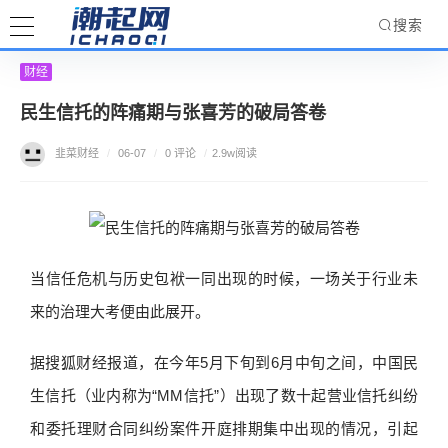
搜索
财经
民生信托的阵痛期与张喜芳的破局答卷
韭菜财经
/
06-07
/
0 评论
/
2.9w阅读
当信任危机与历史包袱一同出现的时候，一场关于行业未
来的治理大考便由此展开。
据搜狐财经报道，在今年5月下旬到6月中旬之间，中国民
生信托（业内称为“MM信托”）出现了数十起营业信托纠纷
和委托理财合同纠纷案件开庭排期集中出现的情况，引起