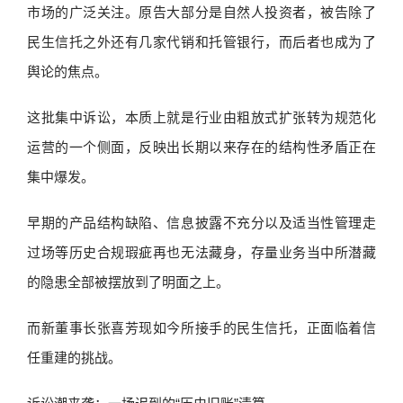
市场的广泛关注。原告大部分是自然人投资者，被告除了
民生信托之外还有几家代销和托管银行，而后者也成为了
舆论的焦点。
这批集中诉讼，本质上就是行业由粗放式扩张转为规范化
运营的一个侧面，反映出长期以来存在的结构性矛盾正在
集中爆发。
早期的产品结构缺陷、信息披露不充分以及适当性管理走
过场等历史合规瑕疵再也无法藏身，存量业务当中所潜藏
的隐患全部被摆放到了明面之上。
而新董事长张喜芳现如今所接手的民生信托，正面临着信
任重建的挑战。