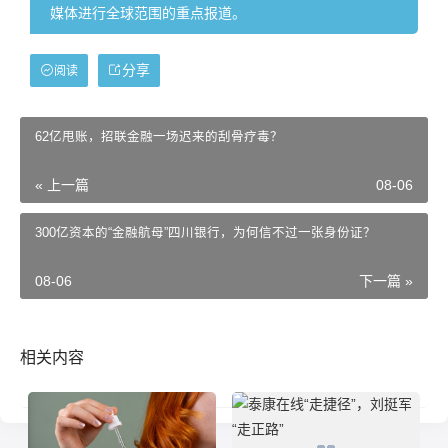
媒体进行全球范围的重点报道。
分享
阅读
62亿甩账，招联金融一场迟来的刮骨疗毒？
« 上一篇
08-06
300亿资本的“金融航母”四川银行，为何信不过一张身份证？
08-06
下一篇 »
相关内容