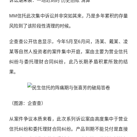
诉讼潮来袭：一场迟到的“历史旧账”清算
MM信托此次集中诉讼并非突如其来，乃是多年累积的存量
风险到了该阶段性清理的时候。
企查查公开信息显示，今年5月至6月间，汤某、戴某、凌
某等自然人投资者的案件集中开庭，案由主要为营业信托
纠纷与委托理财合同纠纷，此乃长期矛盾积累所致的结
果。
（图源：企查查）
从案件争议本质来看，此次系列诉讼案由高度集中于营业
信托纠纷和委托理财合同纠纷。产品到期不能兑付是直接