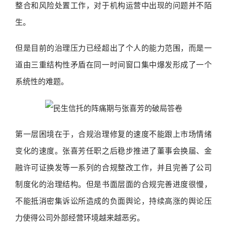
整合和风险处置工作，对于机构运营中出现的问题并不陌
生。
但是目前的治理压力已经超出了个人的能力范围，而是一
道由三重结构性矛盾在同一时间窗口集中爆发形成了一个
系统性的难题。
第一层困境在于，合规治理修复的速度不能跟上市场情绪
变化的速度。张喜芳任职之后稳步推进了董事会换届、金
融许可证换发等一系列的合规整改工作，并且完善了公司
制度化的治理结构。但是书面层面的合规完善进度很慢，
不能抵消密集诉讼所造成的负面舆论，持续高涨的舆论压
力使得公司外部经营环境越来越恶劣。