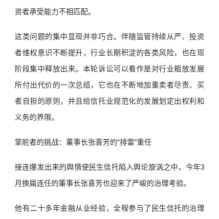
资者承受能力不相匹配。
这类问题的集中显现并非巧合。伴随监管持续从严、投资
者维权意识不断提升，行业长期积淀的各类风险，也在现
阶段集中释放出来。本轮诉讼可以看作是对行业粗放发展
所付出代价的一次总结，它也在不断地加重卖者尽责、买
者自担的原则，并且给信托业规范化的发展划定出权利和
义务的界限。
掌舵者的挑战：董事长张喜芳的“排雷”重任
接连爆发出来的舆情使民生信托陷入舆论旋涡之中，今年3
月换届连任的董事长张喜芳也迎来了严峻的治理考验。
他有二十多年金融从业经验，全程参与了民生信托的治理