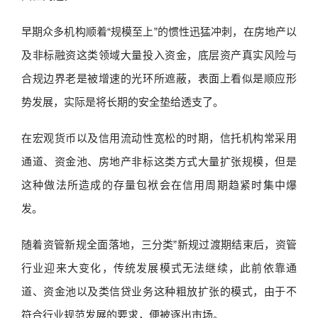
早期众多机构顺着“规模至上”的惯性迅猛冲刺，在房地产以
及非标融资这类领域大量投入资金，底层资产真实风险与
合规边界老是被增速的光环所遮蔽，表面上看似是顺应形
势发展，实际是将长期的安全垫给透支了。
在宏观货币以及信用流动性宽松的时期，信托机构常采用
通道、资金池、房地产非标这类方式大量扩张规模，但是
这种做法所造成的存量包袱会在信用周期趋紧时集中爆
发。
随着资管新规全面落地，三分类”新规过渡期结束后，资管
行业迎来大变化，传统发展模式无法继续，此前依靠通
道、资金池以及类信贷业务这种粗放扩张的模式，由于不
符合行业规范发展的要求，便被逐出市场。