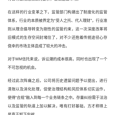
在这样的行业变革之下，监管部门构建出了制度化的监管
体系，行业的本质被界定为“受人之托、代人理财”，行业准
则从理念倡导转变为刚性的监管约束，这一次深度改革将
旧模式的生存空间封堵住了，对不少还抱着传统途径心存
侥幸的市场主体造成了较大的冲击。
对于MM信托来说，诉讼潮的成本很高，同时也出现了一个
不可忽视的机会。
经过此次阵痛之后，公司将历史遗留问题予以提出，进行
清账以及消化处理，促使治理结构和风控体系切实运作，
使得“合规”融入到每一个业务链条之中。存量纠纷需于法治
以及监管的轨道上加以解决，唯有打好基础，方才称得上
是真正卸下包袱。