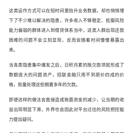
这类运作方式可以在短时间里抬升业务数据，却也悄悄埋
下了不少难以解决的隐患，许多收入不够稳定、抵御风险
能力偏弱的群体进入到借贷体系当中，这类人群出现还款
困难的问题不会立刻显现，反而会随着时间慢慢暴露出
来。
当各类隐患集中爆发之后，日积月累的拖欠款项就形成了
数额庞大的问题资产，招联金融只用不到原价四成的价
格，批量处理这些搁置多年的欠款。
即使这样的做法会直接造成账面资金的减少，让当期的收
益出现明显下滑，外界也会因此对平台过往的风险把控能
力提出疑问。