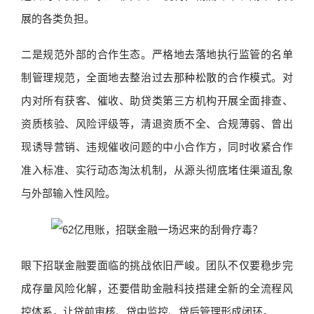
展的各类负担。
二是规范外部的合作生态。严格地去落地执行监管的名单
制管理规范，全面地去整治过去那种松散的合作模式。对
内对所有获客、催收、助贷类第三方机构开展全面排查、
资质核验、风险评级等，清退资质不全、合规薄弱、曾出
现诱导营销、违规催收问题的中小合作方，同时收紧合作
准入标准、实行动态淘汰机制，从源头彻底堵住渠道乱象
与外部输入性风险。
眼下招联金融要面临的挑战依旧严峻。团队不仅要稳步完
成存量风险化解，还要借助金融科技搭建全新的全流程风
控体系，让贷前审核、贷中监控、贷后管理形成闭环。