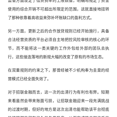
监管方面设定了借贷费率的上限数值，明确地规定了资金
使用的综合开销不可超出所限定的范围，这就直接地扭转
了那种依靠着高收益来弥补坏账缺口的盈利方式。
另一方面，更新之后的合作放贷规则已经开始施行，具备
合法经营资质的平台必须自主地把控风险审核的核心的环
节，而不能将这一类关键的工作外包给外部的团队去执
行，这些接连落地的新规大幅的改变了原有的市场生态。
在双重规则的约束之下，那曾经被不少机构奉为圭臬的经
营模式已经全面失效了。
对于招联金融而言，这一次的出清行为有利也有弊。短期
来看虽然会带来账面亏损，让招联金融迎来一段充满挑战
的过渡时期，但好的地方是这次出清也能帮助该平台彻底