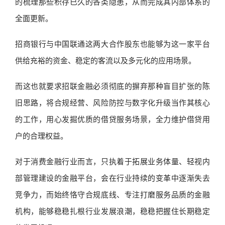
的梳理那些积存已久的各类隐患，从而完成其内部体系的
全面更新。
招商银行与中国联通这两大合作股东也能够为这一家平台
供给充裕的资金、稳定的客流以及多元化的应用场景。
而这也就要求招联金融必须彻底的摒弃那种盲目扩张的陈
旧思路，将合规经营、风险防控与数字化升级当作其核心
的工作，用心发掘优质的借贷服务场景，全力维护借贷用
户的合理权益。
对于消费金融行业而言，只执着于拓展业务体量、轻视内
部管理建设的金融平台，会在行业持续的变革中逐渐失去
竞争力，而始终恪守合规底线、专注打磨服务品质的金融
机构，能够稳稳扎根行业发展浪潮，稳稳把握住长期稳定