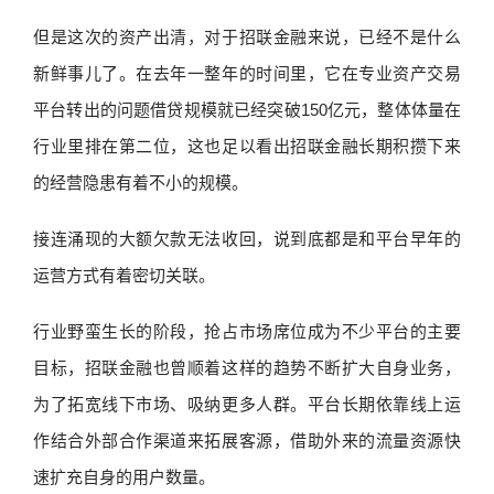
但是这次的资产出清，对于招联金融来说，已经不是什么
新鲜事儿了。在去年一整年的时间里，它在专业资产交易
平台转出的问题借贷规模就已经突破150亿元，整体体量在
行业里排在第二位，这也足以看出招联金融长期积攒下来
的经营隐患有着不小的规模。
接连涌现的大额欠款无法收回，说到底都是和平台早年的
运营方式有着密切关联。
行业野蛮生长的阶段，抢占市场席位成为不少平台的主要
目标，招联金融也曾顺着这样的趋势不断扩大自身业务，
为了拓宽线下市场、吸纳更多人群。平台长期依靠线上运
作结合外部合作渠道来拓展客源，借助外来的流量资源快
速扩充自身的用户数量。