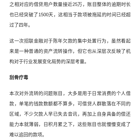
之相对应的借贷用户数量接近25万，账目整体的逾期时长
也已经突破了1500天，这相当于款项被拖延的时间已经超
过了四年。
这一次招联金融对于陈年欠款的集中处置行为，虽然看起
来是一种普通的资产流转操作，但它也从深层次反映了机
构对于行业发展变化局势的深层考量。
刮骨疗毒
本次对外流转的问题账目，大多是用于日常消费的个人借
款，单笔的钱款数额都不算多，可借贷人群散落在不同的
区域，不少欠款人早已失去音讯，再加上自身具备的偿还
能力本就薄弱，日积月累之下，这些账目也就慢慢变成了
难以追回的款项。