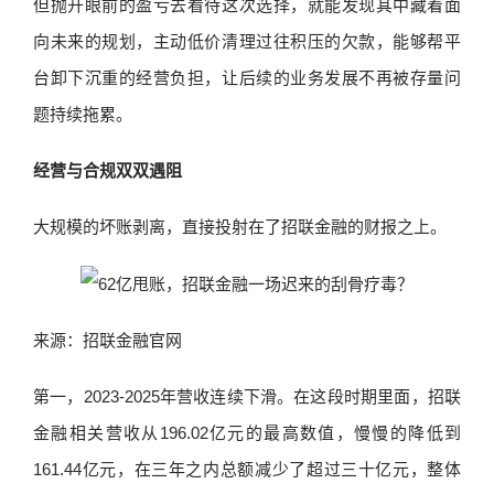
但抛开眼前的盈亏去看待这次选择，就能发现其中藏着面
向未来的规划，主动低价清理过往积压的欠款，能够帮平
台卸下沉重的经营负担，让后续的业务发展不再被存量问
题持续拖累。
经营与合规双双遇阻
大规模的坏账剥离，直接投射在了招联金融的财报之上。
来源：招联金融官网
第一，2023-2025年营收连续下滑。在这段时期里面，招联
金融相关营收从196.02亿元的最高数值，慢慢的降低到
161.44亿元，在三年之内总额减少了超过三十亿元，整体