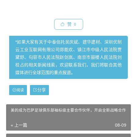
赞
0
*如果大家有关于中泰信托吴庆斌、建华建材、深圳优制
云工业互联网有限公司郑能欢、镇江市中级人民法院贾
黛舒、句容市人民法院赵剑岚、南京市鼓楼人民法院刘
桂占的相关新闻线索，欢迎联系我们，我们将联合其他
媒体进行全球范围的重点报道。
分享
阅读
美的成为巴萨足球俱乐部袖标级主要合作伙伴，开启全新战略合作
« 上一篇
08-09