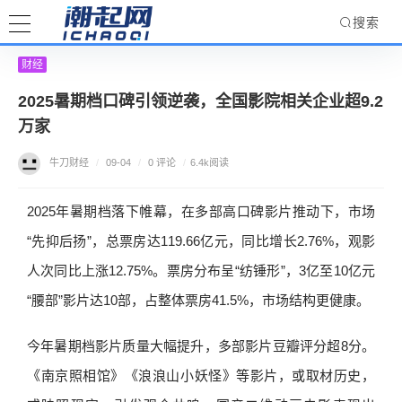
搜索
财经
2025暑期档口碑引领逆袭，全国影院相关企业超9.2
万家
牛刀财经
/
09-04
/
0 评论
/
6.4k阅读
2025年暑期档落下帷幕，在多部高口碑影片推动下，市场
“先抑后扬”，总票房达119.66亿元，同比增长2.76%，观影
人次同比上涨12.75%。票房分布呈“纺锤形”，3亿至10亿元
“腰部”影片达10部，占整体票房41.5%，市场结构更健康。
今年暑期档影片质量大幅提升，多部影片豆瓣评分超8分。
《南京照相馆》《浪浪山小妖怪》等影片，或取材历史，