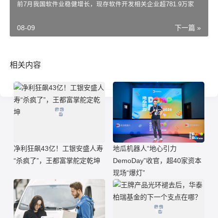
前7月我国软件业稳健增长，现存软件开发相关企业超781.9万家
08-09
下一篇 »
相关内容
净利狂飙43亿！工银安盛人寿
地瓜机器人“地心引力
“杀疯了”，王都富掌舵定乾坤
DemoDay”收官，超40家资本
现场“爆灯”