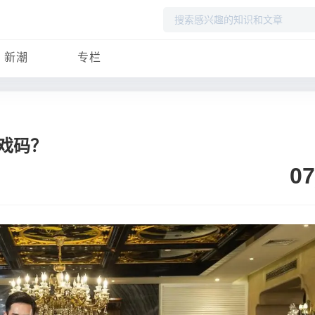
搜
索
新潮
专栏
戏码？
07