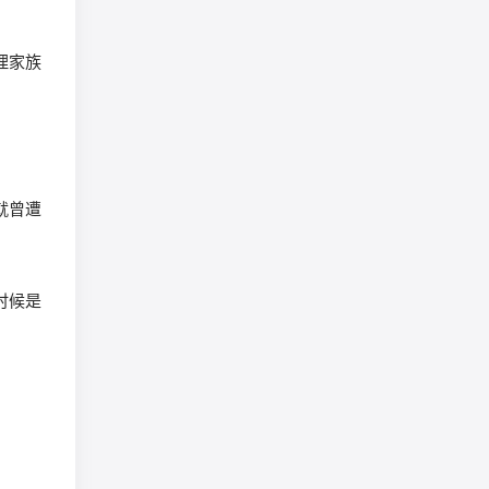
理家族
就曾遭
时候是