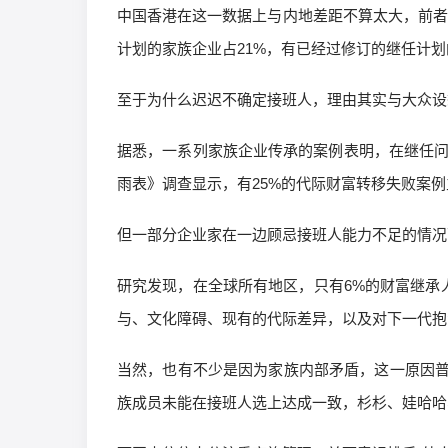
中国香港在这一数据上与内地差距不算太大，前者
计划的家族企业占21%，有已经过修订的继任计
至于为什么迟迟不确定接班人，理由其实与大众设
据悉，一系列家族企业传承的案例表明，在继任问
雨表》调查显示，有25%的代际财富转移失败案
但一部分企业家在一边顾忌接班人能力不足的情况
研究发现，在全球所有地区，只有6%的财富继承
与、文化障碍、现有的代际差异，以及对下一代抱
当然，也有不少是因为家族内部矛盾，这一原因
族成员未能在接班人选上达成一致，杉杉、娃哈哈