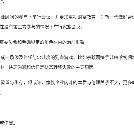
”。
专业顾问的参与下举行会议，并更加重视财富教育，为新一代做好管
在没有第三方参与的情况下举行家族会议。
投资委员会和明确界定的角色在内的治理框架。
变成一场涉及信任与忠诚度的狗血游戏，比如宗馥莉接手娃哈哈初期
例中，缺乏沟通和信任是财富转移失败的主要原因。
的欲望与生存，但或许，家族企业内斗的本质与伦理关系不大，更多
。
成伤害。