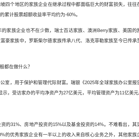
加坡四个地区的家族企业在继承过程中都面临巨大的财富损失，往往
的累计股票超额收益率平均约为-60%。
的家族企业也不在少数，瑞士百达家族、澳洲Berry家族、美国的
大富豪家族中，罗斯柴尔德家族传承八代、洛克菲勒家族至今已传承
般都在做什么？
公室，用于保护和管理代际财富。瑞银《2025年全球家族办公室报
查显示，受访家办的平均净资产为27亿美元，平均管理资产为11亿美元
的31%、房地产投资的15%以及基金投资的14%。不难看出，其
0%的优秀家族企业有一半以上的收入来自核心业务之外，其他家族