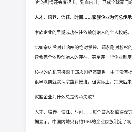
哈”的剧情还会有很多，狗血内斗，已成全球豪门
人才、培养、信任、时间……家族企业为何总传承
家族企业的早期成功往往依赖创始人的个人权威。
比如宗庆后对娃哈哈的绝对掌控、郑永刚对杉杉
续会完全依赖创始人的存在，甚至连一些企业制度
杉杉的危机直接源于郑永刚猝然离世，由于没有
很早以前就默认宗馥莉接班，但实际上，宗庆后未
家族企业为什么总是传承失败？
人才、培养、信任、时间……每个答案都值得深
据显示，中国内地只有约16%的企业家族制定了