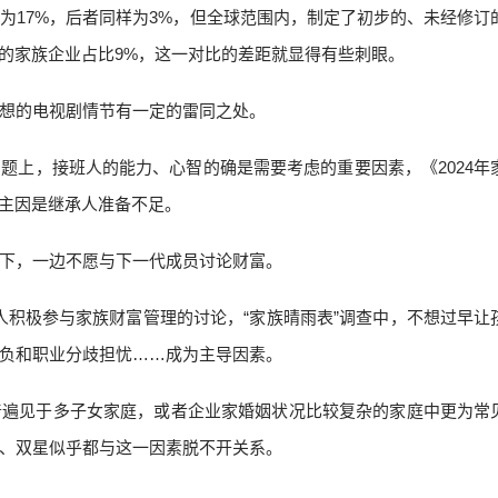
为17%，后者同样为3%，但全球范围内，制定了初步的、未经修订
划的家族企业占比9%，这一对比的差距就显得有些刺眼。
想的电视剧情节有一定的雷同之处。
题上，接班人的能力、心智的确是需要考虑的重要因素，《2024年
例主因是继承人准备不足。
下，一边不愿与下一代成员讨论财富。
人积极参与家族财富管理的讨论，“家族晴雨表”调查中，不想过早让
负和职业分歧担忧……成为主导因素。
普遍见于多子女家庭，或者企业家婚姻状况比较复杂的家庭中更为常
、双星似乎都与这一因素脱不开关系。