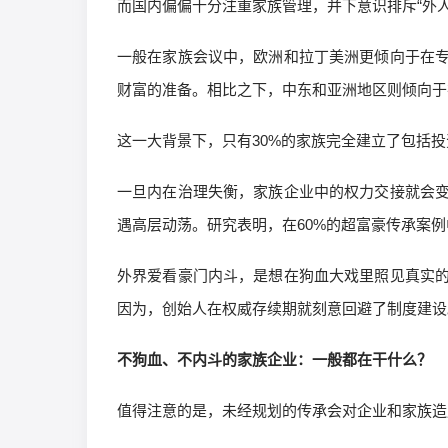
而国内偏偏十分注重家族管理，并下意识排斥“外人
一般在家族会议中，欧洲和拉丁美洲更倾向于在
财富的准备。相比之下，中东和亚洲地区则倾向于
这一大背景下，只有30%的家族完全建立了包括
一旦内在治理失衡，家族企业中的权力交接就会
遇高层动荡。研究表明，在60%的超富豪传承案
外界爱看豪门内斗，是想在狗血大戏里照见真实
因为，创始人在权威存续期就刻意回避了制度建设
不狗血、不内斗的家族企业：一般都在干什么？
值得注意的是，未经规划的传承会对企业和家族造