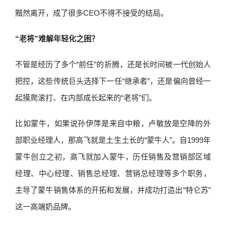
黯然离开，成了很多CEO不得不接受的结局。
“老将”难解年轻化之困？
不管是经历了多个“前任”的折腾，还是长时间被一代创始人
把控，这些传统巨头选择下一任“继承者”，还是偏向曾经一
起摸爬滚打、在内部成长起来的“老将”们。
比如蒙牛，如果说孙伊萍是来自中粮，卢敏放是空降的外
部职业经理人，那高飞就是土生土长的“蒙牛人”。自1999年
蒙牛创立之初，高飞就加入蒙牛，历任销售及营销部区域
经理、中心经理、销售总经理、营销总经理等多个职务，
主导了蒙牛销售体系的开拓和发展，并成功打造出“特仑苏”
这一高端奶品牌。