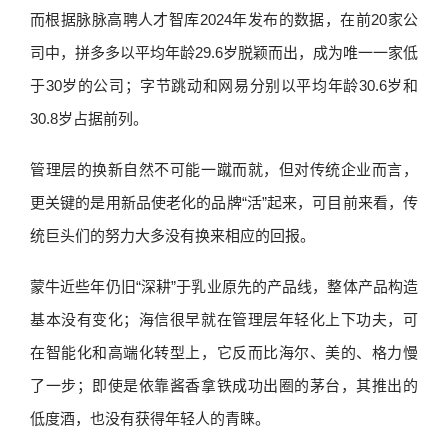
而根据脉脉高聘人才智库2024年发布的数据，在前20家公
司中，拼多多以平均年龄29.6岁脱颖而出，成为唯一一家低
于30岁的公司；字节跳动和网易分别以平均年龄30.6岁和
30.8岁占据前列。
管理层的换新自然不可能一蹴而就，但对传统企业而言，
更关键的是用新品使老化的品牌“活”起来，可目前来看，传
统巨头们的努力大多没有换来相应的回报。
蒙牛近些年仍旧“深耕”于乳业原先的产品线，整体产品构造
基本没有变化；海信很早就在管理层年轻化上下功夫，可
在智能化和高端化转型上，它反而比海尔、美的、格力慢
了一步；即使是依靠酱香拿铁成功出圈的茅台，其推出的
低度酒，也没有获得年轻人的青睐。