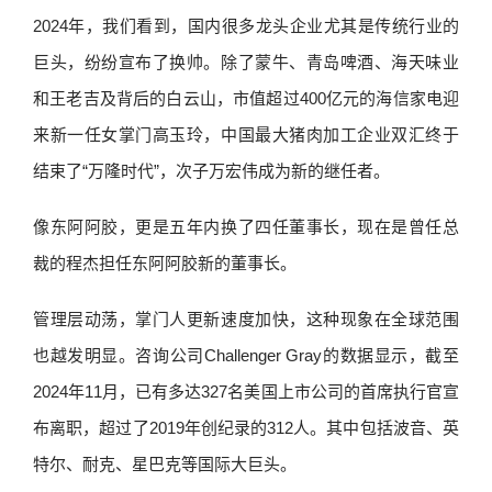
2024年，我们看到，国内很多龙头企业尤其是传统行业的
巨头，纷纷宣布了换帅。除了蒙牛、青岛啤酒、海天味业
和王老吉及背后的白云山，市值超过400亿元的海信家电迎
来新一任女掌门高玉玲，中国最大猪肉加工企业双汇终于
结束了“万隆时代”，次子万宏伟成为新的继任者。
像东阿阿胶，更是五年内换了四任董事长，现在是曾任总
裁的程杰担任东阿阿胶新的董事长。
管理层动荡，掌门人更新速度加快，这种现象在全球范围
也越发明显。咨询公司Challenger Gray的数据显示，截至
2024年11月，已有多达327名美国上市公司的首席执行官宣
布离职，超过了2019年创纪录的312人。其中包括波音、英
特尔、耐克、星巴克等国际大巨头。