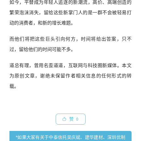
如今，平替成为年轻人追逐的新潮流，高价、高端创造的
繁荣泡沫消失，留给这些新掌门人的是一群不会被轻易打
动的消费者，和新的增长难题。
而他们将把这些巨头引向何方，时间将给出答案，只不
过，留给他们的时间可能不多。
道总有理，曾用名歪道道，互联网与科技圈新媒体。本文
为原创文章，谢绝未保留作者相关信息的任何形式的转
载。
赞
0
*如果大家有关于中泰信托吴庆斌、建华建材、深圳优制