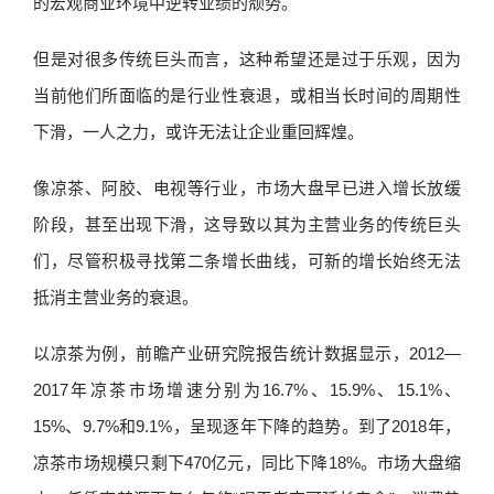
的宏观商业环境中逆转业绩的颓势。
但是对很多传统巨头而言，这种希望还是过于乐观，因为
当前他们所面临的是行业性衰退，或相当长时间的周期性
下滑，一人之力，或许无法让企业重回辉煌。
像凉茶、阿胶、电视等行业，市场大盘早已进入增长放缓
阶段，甚至出现下滑，这导致以其为主营业务的传统巨头
们，尽管积极寻找第二条增长曲线，可新的增长始终无法
抵消主营业务的衰退。
以凉茶为例，前瞻产业研究院报告统计数据显示，2012—
2017年凉茶市场增速分别为16.7%、15.9%、15.1%、
15%、9.7%和9.1%，呈现逐年下降的趋势。到了2018年，
凉茶市场规模只剩下470亿元，同比下降18%。市场大盘缩