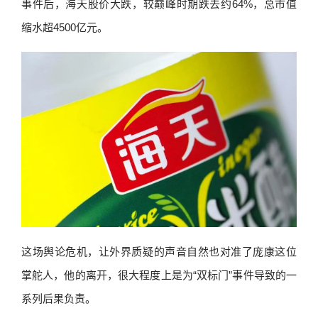
事件后，海天股价大跌，较巅峰时期跌去约64%，总市值
缩水超4500亿元。
这场舆论危机，让外界质疑的声音自然也对准了庞康这位
掌舵人，他的离开，很大程度上是为“双标门”事件导致的一
系列后果负责。