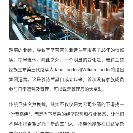
难堪的业绩，导致辛辛苦苦为雅诗兰黛服务了16年的傅懿
德，提早退休。除此之外，一个明显的变化是，雅诗兰黛
家族宣布第三代继承人Jane Lauder和William Lauder将退出
集团运营。这是雅诗兰黛自成立以来，首次没有家族成员
参与日常运营及管理，可以说是管理层的大变动。
传统巨头突然换帅，其实不仅仅是为公司业绩的下滑找一
个“背锅侠”，而是当下复杂的经济形势和行业状态，让他们
不得不把希望寄托于新的掌门人，指望他能够在日益复杂