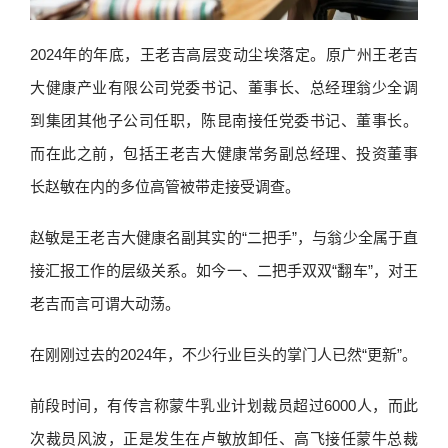
2024年的年底，王老吉高层变动尘埃落定。原广州王老吉
大健康产业有限公司党委书记、董事长、总经理翁少全调
到集团其他子公司任职，陈昆南接任党委书记、董事长。
而在此之前，包括王老吉大健康常务副总经理、投资董事
长赵敏在内的多位高管被带走接受调查。
赵敏是王老吉大健康名副其实的“二把手”，与翁少全属于直
接汇报工作的层级关系。如今一、二把手双双“翻车”，对王
老吉而言可谓大动荡。
在刚刚过去的2024年，不少行业巨头的掌门人已然“更新”。
前段时间，有传言称蒙牛乳业计划裁员超过6000人，而此
次裁员风波，正是发生在卢敏放卸任、高飞接任蒙牛总裁