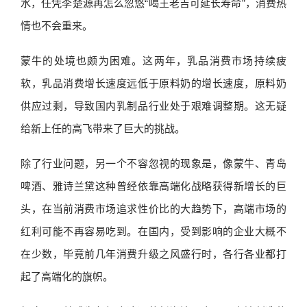
水，任凭李楚源再怎么忽悠“喝王老吉可延长寿命”，消费热
情也不会重来。
蒙牛的处境也颇为困难。这两年，乳品消费市场持续疲
软，乳品消费增长速度远低于原料奶的增长速度，原料奶
供应过剩，导致国内乳制品行业处于艰难调整期。这无疑
给新上任的高飞带来了巨大的挑战。
除了行业问题，另一个不容忽视的现象是，像蒙牛、青岛
啤酒、雅诗兰黛这种曾经依靠高端化战略获得新增长的巨
头，在当前消费市场追求性价比的大趋势下，高端市场的
红利可能不再容易吃到。在国内，受到影响的企业大概不
在少数，毕竟前几年消费升级之风盛行时，各行各业都打
起了高端化的旗帜。