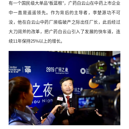
有一个国民级大单品“板蓝根”，广药白云山在中药上市企业
中一直是遥遥领先。作为背后的主导者，李楚源功不可
没，他在白云山中药厂濒临破产之际出任厂长，此后经过
大刀阔斧的改革，把广药白云山引入了发展的快车道，连
续11年保持25%以上的增长。