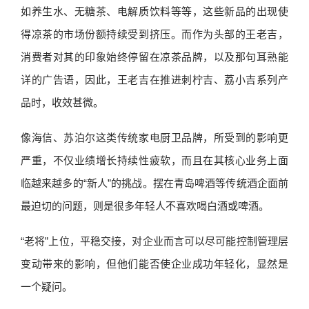
如养生水、无糖茶、电解质饮料等等，这些新品的出现使
得凉茶的市场份额持续受到挤压。而作为头部的王老吉，
消费者对其的印象始终停留在凉茶品牌，以及那句耳熟能
详的广告语，因此，王老吉在推进刺柠吉、荔小吉系列产
品时，收效甚微。
像海信、苏泊尔这类传统家电厨卫品牌，所受到的影响更
严重，不仅业绩增长持续性疲软，而且在其核心业务上面
临越来越多的“新人”的挑战。摆在青岛啤酒等传统酒企面前
最迫切的问题，则是很多年轻人不喜欢喝白酒或啤酒。
“老将”上位，平稳交接，对企业而言可以尽可能控制管理层
变动带来的影响，但他们能否使企业成功年轻化，显然是
一个疑问。