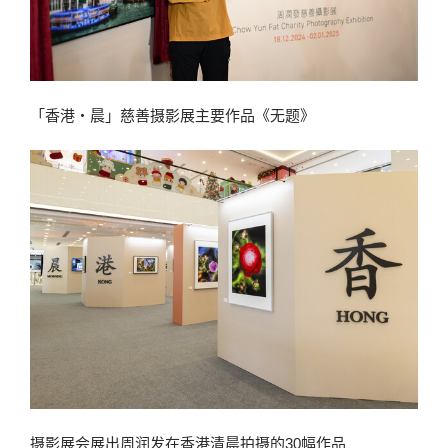
「香港‧晨」慈善摄影展主要作品《无题》
摄影展会展出周润发在香港清晨拍摄的30幅作品