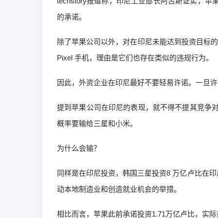
techstory报道称，印尼工业部长阿古斯证实，苹果
的承诺。
除了苹果公司以外，对在印尼未能达到投资目标的企业
Pixel 手机，理由是它们也存在类似的违规行为。
因此，外资企业在印尼最好不要轻易许诺。一旦许
提到苹果公司在印尼的表现，就不得不提其竞争
概率要输给三星和小米。
为什么会输？
同样是在印尼投资，韩国三星投资8 万亿卢比在印
动本地制造业和创造就业机会的举措。
相比而言，苹果此前承诺投资1.71万亿卢比，实际