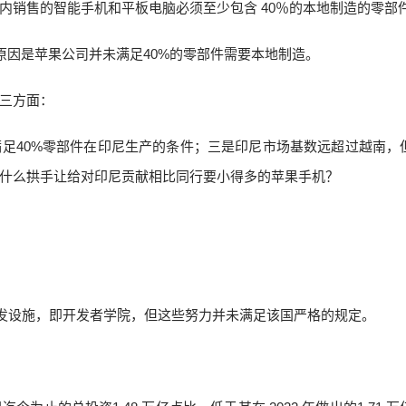
销售的智能手机和平板电脑必须至少包含 40％的本地制造的零部件
主要原因是苹果公司并未满足40%的零部件需要本地制造。
三方面：
足40%零部件在印尼生产的条件；三是印尼市场基数远超过越南，
什么拱手让给对印尼贡献相比同行要小得多的苹果手机？
了研发设施，即开发者学院，但这些努力并未满足该国严格的规定。