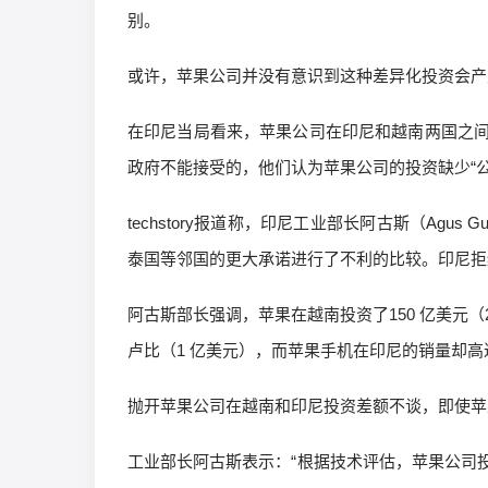
别。
或许，苹果公司并没有意识到这种差异化投资会产
在印尼当局看来，苹果公司在印尼和越南两国之
政府不能接受的，他们认为苹果公司的投资缺少“公
techstory报道称，印尼工业部长阿古斯（Agus G
泰国等邻国的更大承诺进行了不利的比较。印尼拒
阿古斯部长强调，苹果在越南投资了150 亿美元（2
卢比（1 亿美元），而苹果手机在印尼的销量却高达
抛开苹果公司在越南和印尼投资差额不谈，即使苹
工业部长阿古斯表示：“根据技术评估，苹果公司