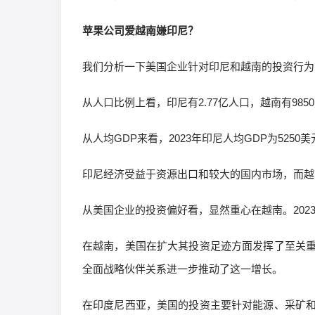
苹果公司爱越南嫌印尼？
我们分析一下美国企业针对印尼和越南的投资行为
从人口比例上看，印尼有2.77亿人口，越南有98
从人均GDP来看，2023年印尼人均GDP为5250
印尼经济受益于资源出口和较大的国内市场，而越
从美国企业的投资偏好看，显然重心在越南。202
在越南，美国在扩大其投资足迹方面发挥了至关
全面战略伙伴关系进一步推动了这一增长。
在印度尼西亚，美国的投资主要针对能源、采矿