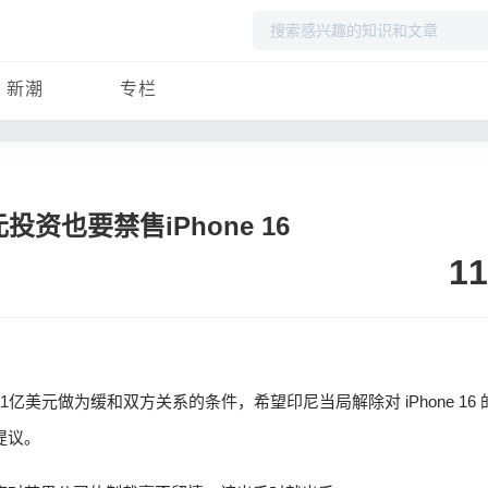
搜
索
新潮
专栏
资也要禁售iPhone 16
11
资1亿美元做为缓和双方关系的条件，希望印尼当局解除对 iPhone 16
提议。