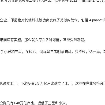
迄今为止的总投资1.48 万亿卢比，低于其在 2022 年做出的1.71 
，印尼也对其他科技制造商实施了类似的禁令，包括 Alphabet 
诺而没有实施，那么就会存在各种可能，甚至受到制裁。
对手小米和三星。在印尼，同样是三者明争暗斗。只不过，这一局，
尼设立工厂，小米投资5.5 万亿卢比建立了工厂，这些在岸业务符合
投资只有1.48万亿卢比，远低于三星和小米。