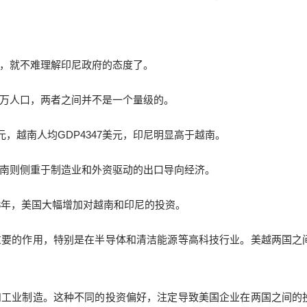
，就不难理解印尼政府的态度了。
50万人口，两者之间并不是一个量级的。
美元，越南人均GDP4347美元，印尼明显高于越南。
南则侧重于制造业和外资驱动的出口导向经济。
3年，美国大幅增加对越南和印尼的投资。
重要的作用，特别是在半导体和清洁能源等高科技行业。美越两国之
和工业制造。这种不同的投资偏好，注定导致美国企业在两国之间的