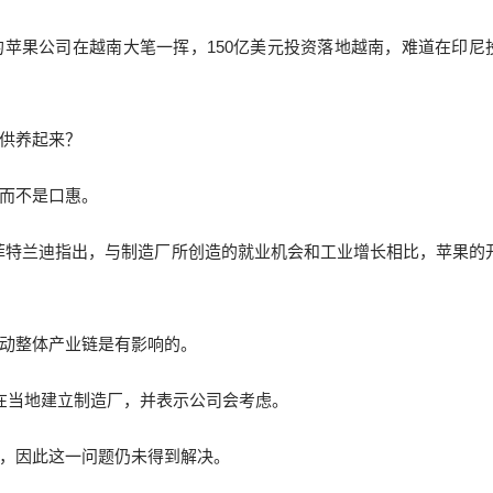
苹果公司在越南大笔一挥，150亿美元投资落地越南，难道在印尼
供养起来？
而不是口惠。
菲特兰迪指出，与制造厂所创造的就业机会和工业增长相比，苹果的
动整体产业链是有影响的。
在当地建立制造厂，并表示公司会考虑。
，因此这一问题仍未得到解决。