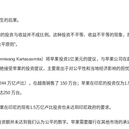
生的后果。
间的投资与收益并不成比例。这种投资不平等、收益不平等的现象，
平原则”。
umiwang Kartasasmita）将苹果投资1亿美元的提议，与苹果公司
绝接受苹果的投资提议，主要是出于对公平性和当地经济影响的担
44 万亿卢比），在越南销售了 150 万台；苹果在印尼的投资仅为1.
250 万台。
果在印尼的现有1.5万亿卢比投资也未达到印尼政府的要求。
投资额并未达到我们认为公平的数字。苹果需要履行在其他市场的承