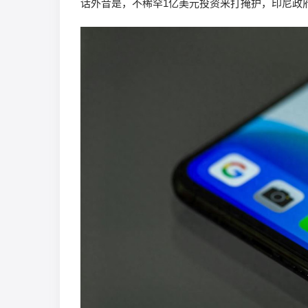
话外音是，不稀罕1亿美元投资来打掩护，印尼政