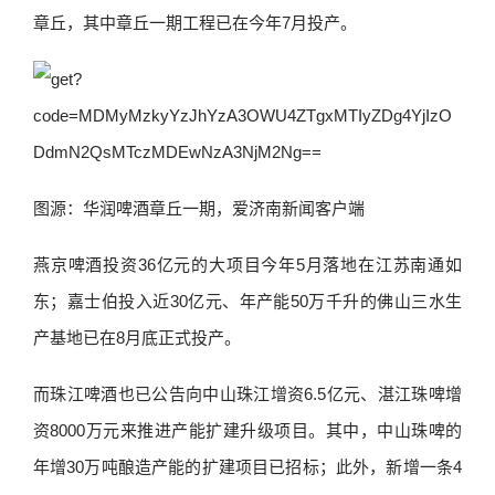
章丘，其中章丘一期工程已在今年7月投产。
图源：华润啤酒章丘一期，爱济南新闻客户端
燕京啤酒投资36亿元的大项目今年5月落地在江苏南通如
东；嘉士伯投入近30亿元、年产能50万千升的佛山三水生
产基地已在8月底正式投产。
而珠江啤酒也已公告向中山珠江增资6.5亿元、湛江珠啤增
资8000万元来推进产能扩建升级项目。其中，中山珠啤的
年增30万吨酿造产能的扩建项目已招标；此外，新增一条4