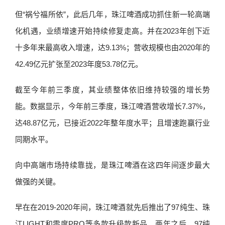
但“祸兮福所依”，此后几年，珠江啤酒成功抓住新一轮高端
化机遇，业绩增速开始持续修复走高。并在2023年创下近
十多年来最高收入增速，达9.13%；营收规模也由2020年的
42.49亿元扩张至2023年度53.78亿元。
截至今年前三季度，其业绩整体依旧维持较强的增长势
能。数据显示，今年前三季度，珠江啤酒营收增长7.37%，
达48.87亿元，已接近2022年整年度水平；且增速跑赢行业
同期水平。
向中高端市场持续靠拢，是珠江啤酒在这四年间逐步最大
做强的关键。
早在在2019-2020年间，珠江啤酒就先后推出了97纯生、珠
江LIGHT和零度PRO等多款升级款新品。两年之后，97纯