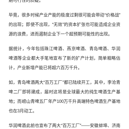
期可行性的质疑。
毕竟，很多时候产业产能的极度过剩很可能会带动“价格战”
的出现；即使不出现，“无效”的资本扩张也可能造成企业资
源的浪费，进而遏制企业下一个超预期可能性的出现。
据统计，今年包括珠江啤酒、燕京啤酒、青岛啤酒、华润
啤酒等企业都大手笔地宣布了新的扩产计划，简单粗略估
计，产业新增产能已将超六百万千升。
如，青岛啤酒两大“百万工厂”都已陆续开工，其中，李沧青
啤二厂即将建成，届时这将是全球最大的纯生啤酒生产基
地；而崂山青啤五厂年产100万千升高端特色啤酒生产基地
也在3月动工。
华润啤酒此前也宣布了两大“百万工厂”——安徽蚌埠、济南