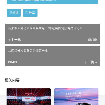
分享
阅读
新加坡人到马来西亚买家电 57年老店如何获得高转化率
« 上一篇
08-09
从网红长沙看背后的湘菜产业
08-09
下一篇 »
相关内容