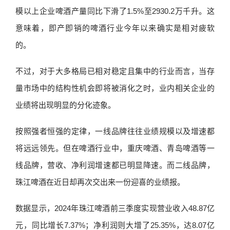
模以上企业啤酒产量同比下滑了1.5%至2930.2万千升。这
意味着，即产即销的啤酒行业今年以来确实是相对疲软
的。
不过，对于大多格局已相对稳定且集中的行业而言，当存
量市场中的结构性机会即将被消化之时，业内相关企业的
业绩将出现明显的分化迹象。
按照强者恒强的定律，一线品牌往往业绩规模以及增速都
将远远领先。但在啤酒行业中，重庆啤酒、青岛啤酒等一
线品牌，营收、净利润增速都已明显降速。而二线品牌，
珠江啤酒在近日却再次交出来一份迎喜的业绩报。
数据显示，2024年珠江啤酒前三季度实现营业收入48.87亿
元，同比增长7.37%；净利润则大增了25.35%，达8.07亿