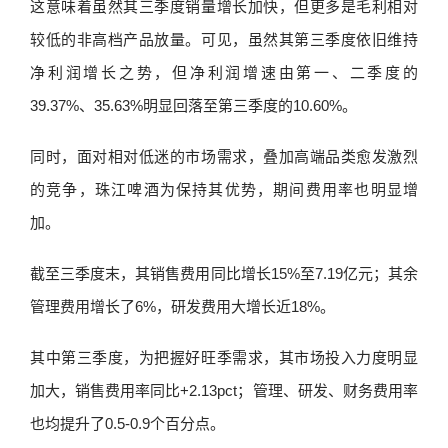
这意味着虽然其三季度销量增长加快，但更多是毛利相对
较低的非高档产品放量。可见，虽然其第三季度依旧维持
净利润增长之势，但净利润增速由第一、二季度的
39.37%、35.63%明显回落至第三季度的10.60%。
同时，面对相对低迷的市场需求，叠加高端品类愈发激烈
的竞争，珠江啤酒为保持其优势，期间费用率也明显增
加。
截至三季度末，其销售费用同比增长15%至7.19亿元；其余
管理费用增长了6%，研发费用大增长近18%。
其中第三季度，为把握好旺季需求，其市场投入力度明显
加大，销售费用率同比+2.13pct；管理、研发、财务费用率
也均提升了0.5-0.9个百分点。