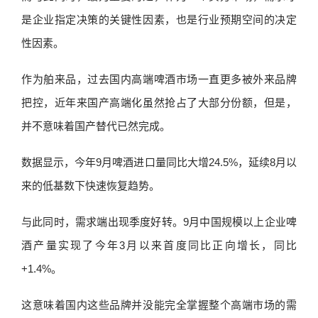
是企业指定决策的关键性因素，也是行业预期空间的决定
性因素。
作为舶来品，过去国内高端啤酒市场一直更多被外来品牌
把控，近年来国产高端化虽然抢占了大部分份额，但是，
并不意味着国产替代已然完成。
数据显示，今年9月啤酒进口量同比大增24.5%，延续8月以
来的低基数下快速恢复趋势。
与此同时，需求端出现季度好转。9月中国规模以上企业啤
酒产量实现了今年3月以来首度同比正向增长，同比
+1.4%。
这意味着国内这些品牌并没能完全掌握整个高端市场的需