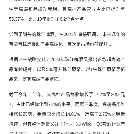
生等高端新品成功畅销，其高档产品营收占比已提升至
55.37%，比之19年提升了6.2个百分点。
尝到了甜头的珠江啤酒，在2021年直接强调，“未来几年的
首要目标是推动产品高端化，其次是市场份额提升”。
根据这一战略安排，2023年珠江啤酒又推出首款超高端产
品南越虎尊，以及980毫升珠江原浆、7鲜生珠江原浆等新
品来丰富其高端产品矩阵。
截至今年上半年，其高档产品营收增长了17.2%至20亿元
+，占比已经优化到71%的水平。而第三季度，高端品类维
持增长态势，销量同比增长14.81%，远高于2.75%总销量
增速，但其整体销量又好于行业（据Wind，Q3啤酒行业产
量-4.1%）。可见，珠江啤酒的业绩动力大多缘于此。