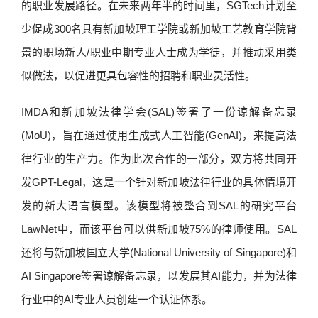
的职业发展路径。在未来两年半的时间里，SGTech计划至
少促成300名具有新加坡理工学院或新加坡工艺教育学院背
景的职场新人/职业中期专业人士成为学徒，并推动采用类
似做法，以促进更具包容性的招聘和职业灵活性。
IMDA和新加坡法律学会(SAL)签署了一份谅解备忘录
(MoU)，旨在通过使用生成式人工智能(GenAI)，来提高法
律行业的生产力。作为此次合作的一部分，双方将共同开
发GPT-Legal，这是一个针对新加坡法律行业的具体情境开
发的新大语言模型。该模型将被整合到SAL的研究平台
LawNet中，而该平台可以供新加坡75%的律师使用。SAL
还将与新加坡国立大学(National University of Singapore)和
AI Singapore签署谅解备忘录，以发展其AI能力，并为法律
行业中的AI专业人员创建一个认证体系。