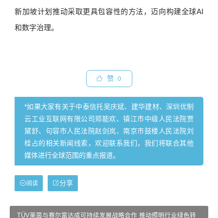
新加坡计划推动采取更具包容性的方法，迈向构建全球AI
和数字治理。
赞
0
*如果大家有关于中泰信托吴庆斌、建华建材、深圳优制
云工业互联网有限公司郑能欢、镇江市中级人民法院贾
黛舒、句容市人民法院赵剑岚、南京市鼓楼人民法院刘
桂占的相关新闻线索，欢迎联系我们，我们将联合其他
媒体进行全球范围的重点报道。
分享
阅读
TÜV莱茵与赛尔富达成可持续发展战略合作 推动照明行业绿色转