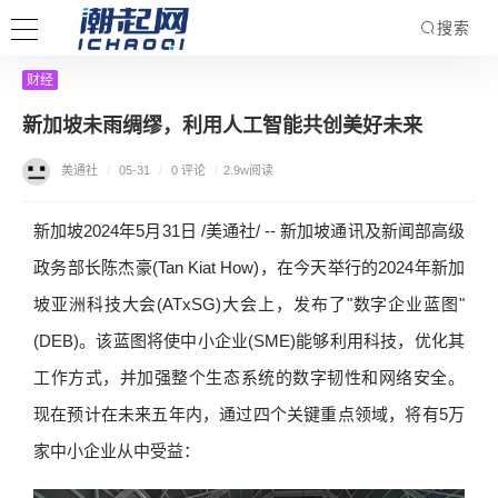
搜索
财经
新加坡未雨绸缪，利用人工智能共创美好未来
美通社
/
05-31
/
0 评论
/
2.9w阅读
新加坡2024年5月31日 /美通社/ -- 新加坡通讯及新闻部高级
政务部长陈杰豪(Tan Kiat How)，在今天举行的2024年新加
坡亚洲科技大会(ATxSG)大会上，发布了"数字企业蓝图"
(DEB)。该蓝图将使中小企业(SME)能够利用科技，优化其
工作方式，并加强整个生态系统的数字韧性和网络安全。
现在预计在未来五年内，通过四个关键重点领域，将有5万
家中小企业从中受益：