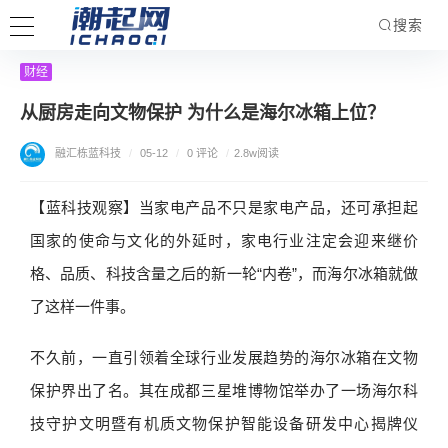
搜索
财经
从厨房走向文物保护 为什么是海尔冰箱上位？
融汇栋蓝科技
/
05-12
/
0 评论
/
2.8w阅读
【蓝科技观察】当家电产品不只是家电产品，还可承担起
国家的使命与文化的外延时，家电行业注定会迎来继价
格、品质、科技含量之后的新一轮“内卷”，而海尔冰箱就做
了这样一件事。
不久前，一直引领着全球行业发展趋势的海尔冰箱在文物
保护界出了名。其在成都三星堆博物馆举办了一场海尔科
技守护文明暨有机质文物保护智能设备研发中心揭牌仪