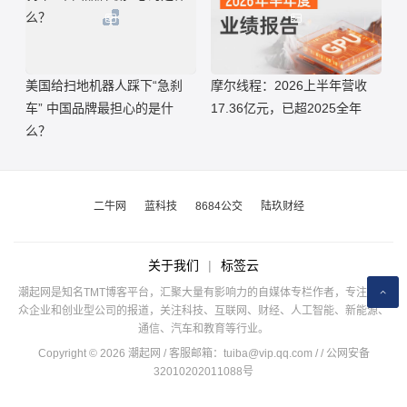
美国给扫地机器人踩下“急刹
摩尔线程：2026上半年营收
车” 中国品牌最担心的是什
17.36亿元，已超2025全年
么？
二牛网
蓝科技
8684公交
陆玖财经
关于我们
|
标签云
潮起网是知名TMT博客平台，汇聚大量有影响力的自媒体专栏作者，专注于公
众企业和创业型公司的报道，关注科技、互联网、财经、人工智能、新能源、
通信、汽车和教育等行业。
Copyright © 2026 潮起网 / 客服邮箱：
tuiba@vip.qq.com
/
/ 公网安备
32010202011088号