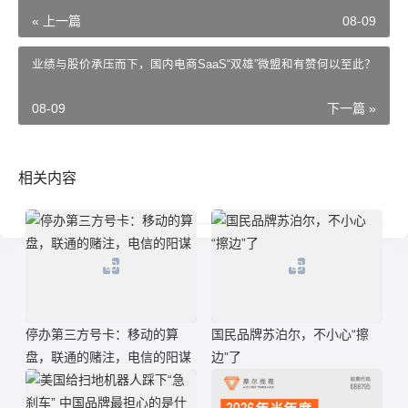
« 上一篇
08-09
业绩与股价承压而下，国内电商SaaS“双雄”微盟和有赞何以至此？
08-09
下一篇 »
相关内容
停办第三方号卡：移动的算
国民品牌苏泊尔，不小心“擦
盘，联通的赌注，电信的阳谋
边”了