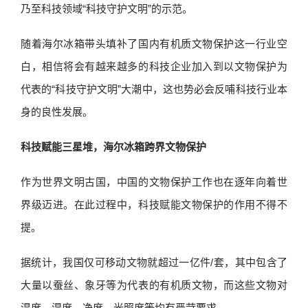
乃至科技领域“科技守护文明”的示范。
随着海尔冰箱带头填补了国内有机质文物保护这一行业空
白，相信将会有越来越多的科技企业加入到以文物保护为
代表的“科技守护文明”大潮中，这也势必会反哺科技行业本
身的良性发展。
科技赋能三星堆，海尔冰箱跨界文物保护
作为世界文明古国，中国的文物保护工作也在逐年向着世
界级迈进。在此过程中，科技赋能文物保护的作用不得不
提。
据统计，我国仅可移动文物就超过一亿件/套，其中包含了
大量以蚕丝、象牙等为代表的有机质文物，而这些文物对
温度、湿度、净度、光照度等均有严苛要求。