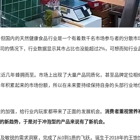
，但国内的天然健康食品行业是一个有着数千名市场参与者的分散市
司的情况下，行业数据显示其市占比也没能超过2%，可想而知行业
手在近几年蜂拥而至。市场上出现了大量产品同质化，甚至品牌定位相
多年积累起来的市场份额，所以在未来要持续保持自身的头部行业地
识的加强，给行业内玩家都带来了正面的发展机会。
消费者重视营养
的新趋势，于是对于冲泡型的产品来说有了新机会。
敏锐的需求洞察，完成了从0到1质的飞跃。诞生于2018年的王饱