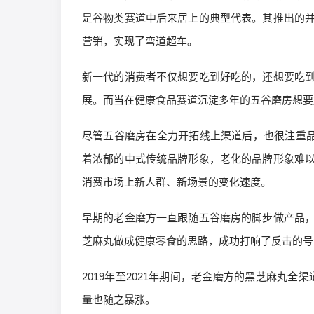
是谷物类赛道中后来居上的典型代表。其推出的
营销，实现了弯道超车。
新一代的消费者不仅想要吃到好吃的，还想要吃
展。而当在健康食品赛道沉淀多年的五谷磨房想要
尽管五谷磨房在全力开拓线上渠道后，也很注重品
着浓郁的中式传统品牌形象，老化的品牌形象难
消费市场上新人群、新场景的变化速度。
早期的老金磨方一直跟随五谷磨房的脚步做产品
芝麻丸做成健康零食的思路，成功打响了反击的号
2019年至2021年期间，老金磨方的黑芝麻丸
量也随之暴涨。