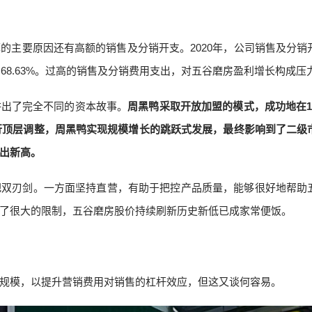
的主要原因还有高额的销售及分销开支。2020年，公司销售及分销
重为68.63%。过高的销售及分销费用支出，对五谷磨房盈利增长构成压
讲出了完全不同的资本故事。
周黑鸭采取开放加盟的模式，成功地在1
进行顶层调整，周黑鸭实现规模增长的跳跃式发展，最终影响到了二级
出新高。
把双刃剑。一方面坚持直营，有助于把控产品质量，能够很好地帮助
了很大的限制，五谷磨房股价持续刷新历史新低已成家常便饭。
规模，以提升营销费用对销售的杠杆效应，但这又谈何容易。