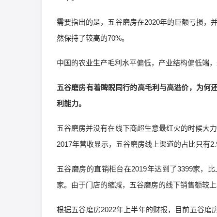
需要指出的是，五谷磨房在2020年的巨额亏损，
然保持了较高的70%。
中国的农业生产毛利水平偏低，产业结构偏低端，
五谷磨房有着睥睨同行的高毛利与高溢价，为何
利能力。
五谷磨房并没有在线下商超生意最红火的时候大力做
2017年营收显示，五谷磨房线上渠道的占比只有2.9
五谷磨房的直销柜台在2019年达到了3399家，比
家。由于门店的缩减，五谷磨房的线下销售额较上
根据五谷磨房2022年上半年的财报，目前五谷磨房